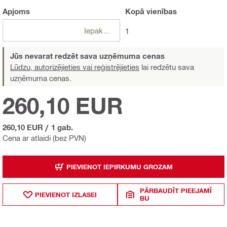
Apjoms
Kopā
vienības
Iepakojumi
1
Jūs nevarat redzēt sava uzņēmuma cenas
Lūdzu, autorizējieties vai reģistrējieties
lai redzētu sava
uzņēmuma cenas.
260,10 EUR
260,10 EUR
/
1 gab.
Cena ar atlaidi (bez PVN)
PIEVIENOT IEPIRKUMU GROZAM
PĀRBAUDĪT PIEEJAMĪ
PIEVIENOT IZLASEI
BU