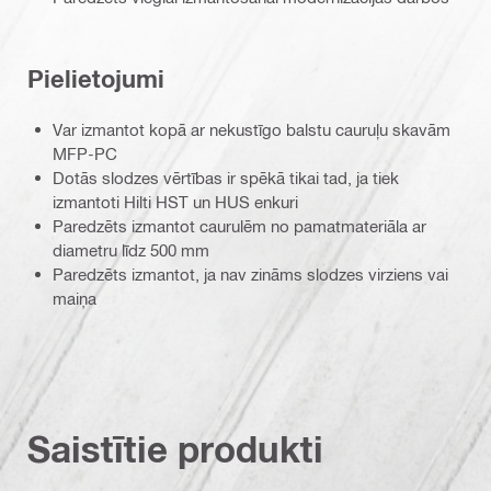
Pielietojumi
Var izmantot kopā ar nekustīgo balstu cauruļu skavām
MFP-PC
Dotās slodzes vērtības ir spēkā tikai tad, ja tiek
izmantoti Hilti HST un HUS enkuri
Paredzēts izmantot caurulēm no pamatmateriāla ar
diametru līdz 500 mm
Paredzēts izmantot, ja nav zināms slodzes virziens vai
maiņa
Saistītie produkti