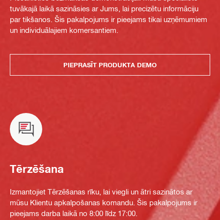
tuvākajā laikā sazināsies ar Jums, lai precizētu informāciju
par tikšanos. Šis pakalpojums ir pieejams tikai uzņēmumiem
un individuālajiem komersantiem.
PIEPRASĪT PRODUKTA DEMO
Tērzēšana
Izmantojiet Tērzēšanas rīku, lai viegli un ātri sazinātos ar
mūsu Klientu apkalpošanas komandu. Šis pakalpojums ir
pieejams darba laikā no 8:00 līdz 17:00.