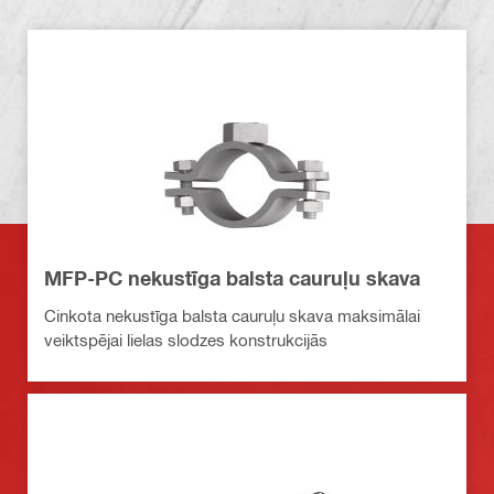
MFP-PC nekustīga balsta cauruļu skava
Cinkota nekustīga balsta cauruļu skava maksimālai
veiktspējai lielas slodzes konstrukcijās