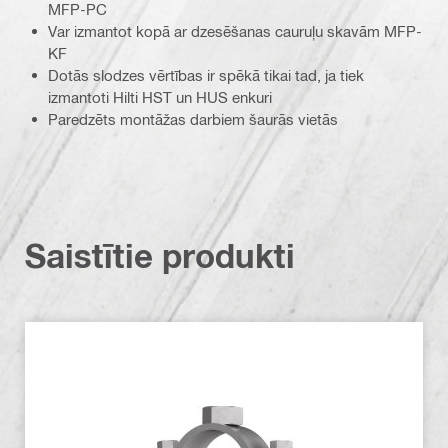
MFP-PC
Var izmantot kopā ar dzesēšanas cauruļu skavām MFP-
KF
Dotās slodzes vērtības ir spēkā tikai tad, ja tiek
izmantoti Hilti HST un HUS enkuri
Paredzēts montāžas darbiem šaurās vietās
Saistītie produkti