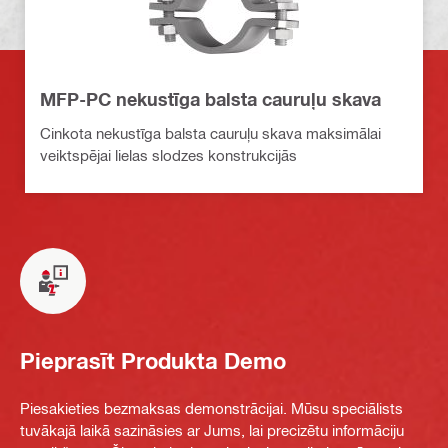
MFP-PC nekustīga balsta cauruļu skava
Cinkota nekustīga balsta cauruļu skava maksimālai
veiktspējai lielas slodzes konstrukcijās
Pieprasīt Produkta Demo
Piesakieties bezmaksas demonstrācijai. Mūsu speciālists
tuvākajā laikā sazināsies ar Jums, lai precizētu informāciju