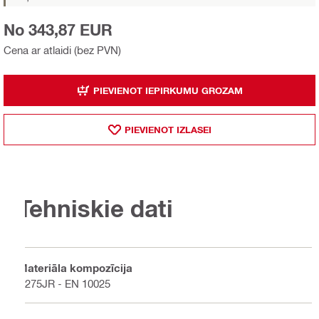
No 343,87 EUR
Cena ar atlaidi (bez PVN)
PIEVIENOT IEPIRKUMU GROZAM
PIEVIENOT IZLASEI
Tehniskie dati
Materiāla kompozīcija
S275JR - EN 10025