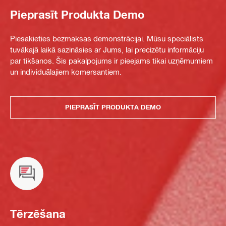
Pieprasīt Produkta Demo
Piesakieties bezmaksas demonstrācijai. Mūsu speciālists
tuvākajā laikā sazināsies ar Jums, lai precizētu informāciju
par tikšanos. Šis pakalpojums ir pieejams tikai uzņēmumiem
un individuālajiem komersantiem.
PIEPRASĪT PRODUKTA DEMO
Tērzēšana