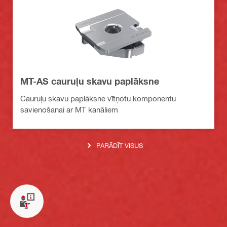
MT-AS cauruļu skavu paplāksne
Cauruļu skavu paplāksne vītņotu komponentu
savienošanai ar MT kanāliem
PARĀDĪT VISUS