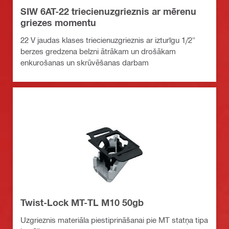
SIW 6AT-22 triecienuzgrieznis ar mērenu
griezes momentu
22 V jaudas klases triecienuzgrieznis ar izturīgu 1/2"
berzes gredzena belzni ātrākam un drošākam
enkurošanas un skrūvēšanas darbam
Twist-Lock MT-TL M10 50gb
Uzgrieznis materiāla piestiprināšanai pie MT statņa tipa