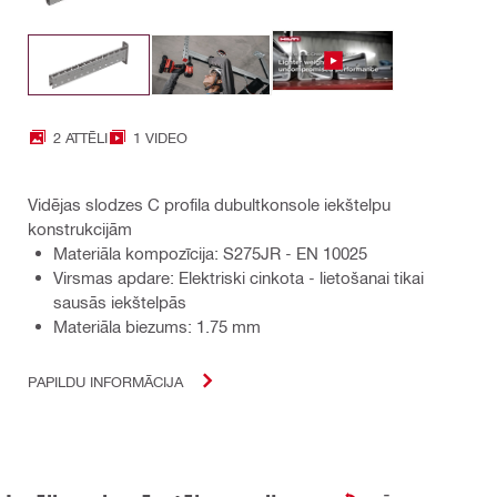
2 ATTĒLI
1 VIDEO
Vidējas slodzes C profila dubultkonsole iekštelpu
konstrukcijām
Materiāla kompozīcija: S275JR - EN 10025
Virsmas apdare: Elektriski cinkota - lietošanai tikai
sausās iekštelpās
Materiāla biezums: 1.75 mm
PAPILDU INFORMĀCIJA