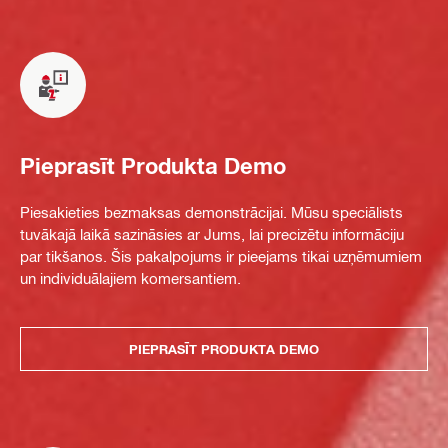
Pieprasīt Produkta Demo
Piesakieties bezmaksas demonstrācijai. Mūsu speciālists
tuvākajā laikā sazināsies ar Jums, lai precizētu informāciju
par tikšanos. Šis pakalpojums ir pieejams tikai uzņēmumiem
un individuālajiem komersantiem.
PIEPRASĪT PRODUKTA DEMO