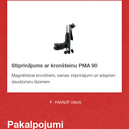
Stiprinājums ar kronšteinu PMA 90
Magnētiskie kronšteini, sienas stiprinājumi un adapteri
daudzstaru lāzeriem
PARĀDĪT VISUS
Pakalpojumi