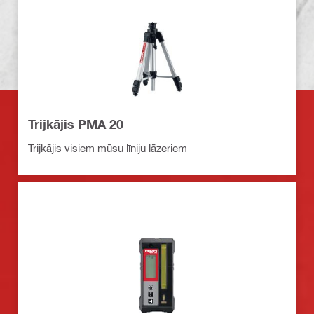
Trijkājis PMA 20
Trijkājis visiem mūsu līniju lāzeriem