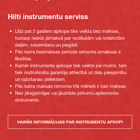
Hilti instrumentu serviss
Līdz pat 2 gadiem apkope tiks veikta bez maksas,
tostarp nebūs jāmaksā par nodilušām vai nolietotām
daļām, saņemšanu un piegādi.
Pēc katra bezmaksas perioda remonta izmaksas ir
fiksētas.
Kamēr instrumenta apkope tiek veikta pie mums, tam
tiek nodrošināta garantija attiecībā uz daļu pieejamību
un ražošanas defektiem.
Pēc katra maksas remonta trīs mēneši ir bez maksas.
Nav jāreģistrējas vai jāuzrāda pirkumu apliecinošs
dokuments.
VAIRĀK INFORMĀCIJAS PAR INSTRUMENTU APKOPI