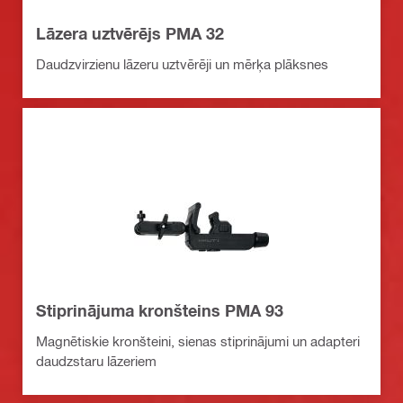
Lāzera uztvērējs PMA 32
Daudzvirzienu lāzeru uztvērēji un mērķa plāksnes
Stiprinājuma kronšteins PMA 93
Magnētiskie kronšteini, sienas stiprinājumi un adapteri
daudzstaru lāzeriem