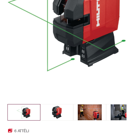
6 ATTĒLI