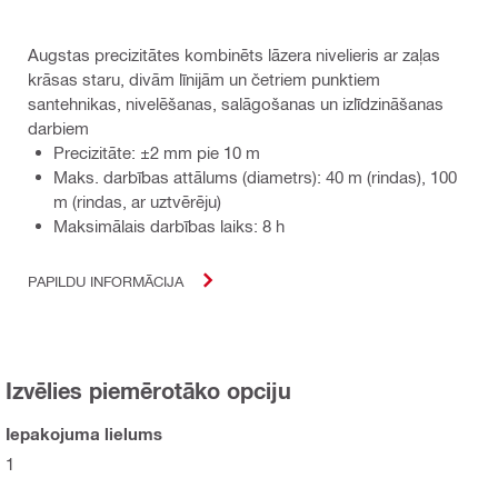
Augstas precizitātes kombinēts lāzera nivelieris ar zaļas
krāsas staru, divām līnijām un četriem punktiem
santehnikas, nivelēšanas, salāgošanas un izlīdzināšanas
darbiem
Precizitāte: ±2 mm pie 10 m
Maks. darbības attālums (diametrs): 40 m (rindas), 100
m (rindas, ar uztvērēju)
Maksimālais darbības laiks: 8 h
PAPILDU INFORMĀCIJA
Izvēlies piemērotāko opciju
Iepakojuma lielums
1