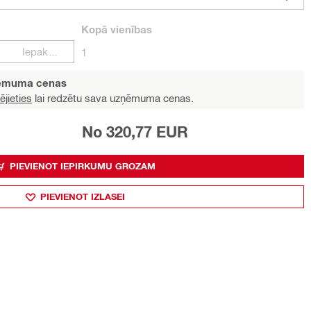
Kopā
vienības
Iepakojumi
1
ņēmuma cenas
ējieties
lai redzētu sava uzņēmuma cenas.
No 320,77 EUR
PIEVIENOT IEPIRKUMU GROZAM
PIEVIENOT IZLASEI