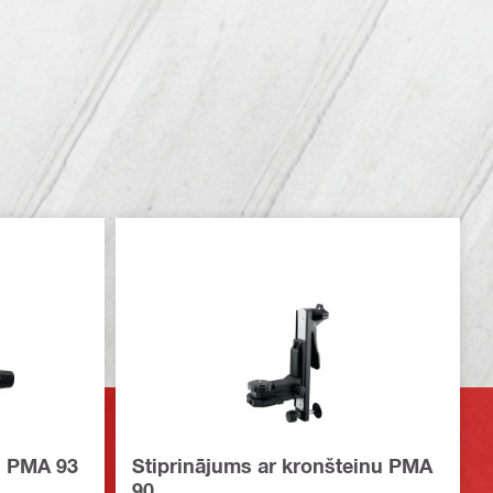
s PMA 93
Stiprinājums ar kronšteinu PMA
90