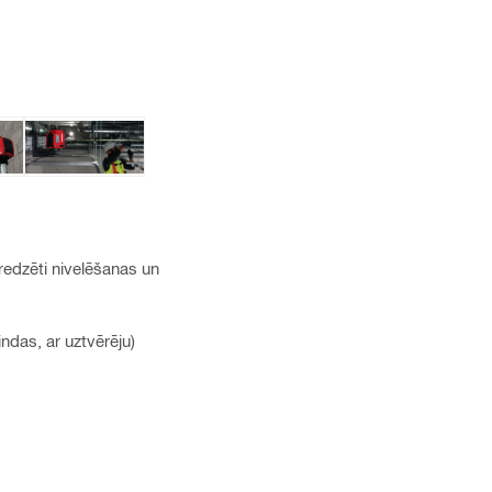
redzēti nivelēšanas un
ndas, ar uztvērēju)