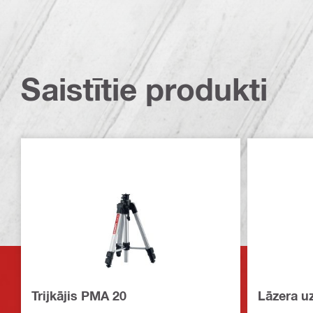
Saistītie produkti
Trijkājis PMA 20
Lāzera u