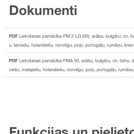
Dokumenti
PDF
Lietošanas pamācība PM 2-LG (02)
, arābu, bulgāru, cn, č
u, latviešu, holandiešu, norvēģu, poļu, portugāļu, rumāņu, kriev
PDF
Lietošanas pamācība PMA 93
, arābu, bulgāru, cn, čehu, d
viešu, malajiešu, holandiešu, norvēģu, poļu, portugāļu, rumāņu, 
Funkcijas un pieliet