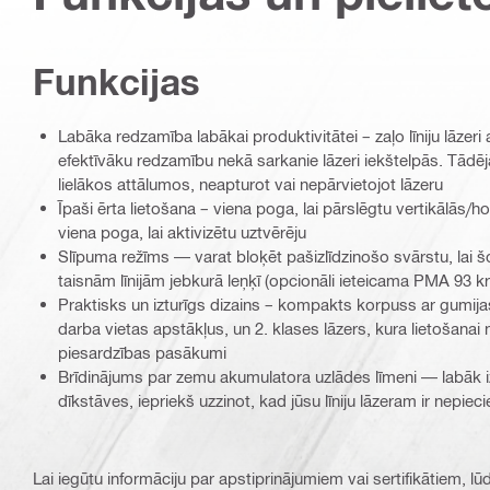
Funkcijas
Labāka redzamība labākai produktivitātei – zaļo līniju lāzeri
efektīvāku redzamību nekā sarkanie lāzeri iekštelpās. Tādēj
lielākos attālumos, neapturot vai nepārvietojot lāzeru
Īpaši ērta lietošana – viena poga, lai pārslēgtu vertikālās/hor
viena poga, lai aktivizētu uztvērēju
Slīpuma režīms — varat bloķēt pašizlīdzinošo svārstu, lai šo
taisnām līnijām jebkurā leņķī (opcionāli ieteicama PMA 93 k
Praktisks un izturīgs dizains – kompakts korpuss ar gumijas 
darba vietas apstākļus, un 2. klases lāzers, kura lietošanai
piesardzības pasākumi
Brīdinājums par zemu akumulatora uzlādes līmeni — labāk iz
dīkstāves, iepriekš uzzinot, kad jūsu līniju lāzeram ir nepi
Lai iegūtu informāciju par apstiprinājumiem vai sertifikātiem, l