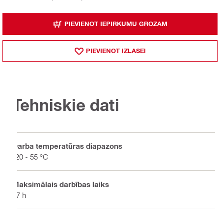
PIEVIENOT IEPIRKUMU GROZAM
PIEVIENOT IZLASEI
Tehniskie dati
Darba temperatūras diapazons
-20 - 55 °C
Maksimālais darbības laiks
17 h