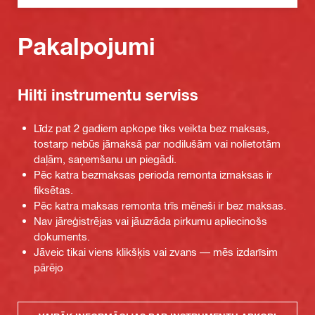
Pakalpojumi
Hilti instrumentu serviss
Līdz pat 2 gadiem apkope tiks veikta bez maksas,
tostarp nebūs jāmaksā par nodilušām vai nolietotām
daļām, saņemšanu un piegādi.
Pēc katra bezmaksas perioda remonta izmaksas ir
fiksētas.
Pēc katra maksas remonta trīs mēneši ir bez maksas.
Nav jāreģistrējas vai jāuzrāda pirkumu apliecinošs
dokuments.
Jāveic tikai viens klikšķis vai zvans — mēs izdarīsim
pārējo