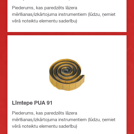
Piederums, kas paredzēts lāzera
mērīšanas/izkārtojuma instrumentiem (lūdzu, ņemiet
vērā noteiktu elementu saderību)
Līmtepe PUA 91
Piederums, kas paredzēts lāzera
mērīšanas/izkārtojuma instrumentiem (lūdzu, ņemiet
vērā noteiktu elementu saderību)