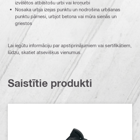
izvēlētos atbilstošu urbi vai kroņurbi
Nosaka urbja izejas punktu un nodrošina urbšanas
punktu pārnesi, urbjot betona vai mūra sienās un
griestos
Lai iegūtu informāciju par apstiprinājumiem vai sertifikātiem,
lūdzu, skatiet atsevišķus vienumus.
Saistītie produkti