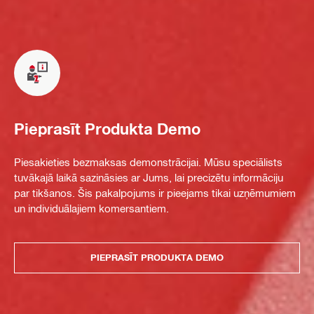
Pieprasīt Produkta Demo
Piesakieties bezmaksas demonstrācijai. Mūsu speciālists
tuvākajā laikā sazināsies ar Jums, lai precizētu informāciju
par tikšanos. Šis pakalpojums ir pieejams tikai uzņēmumiem
un individuālajiem komersantiem.
PIEPRASĪT PRODUKTA DEMO