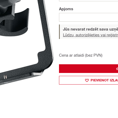
Apjoms
Jūs nevarat redzēt sava uz
Lūdzu, autorizējieties vai reģistr
Cena ar atlaidi (bez PVN)
PIEVIENOT IZLA