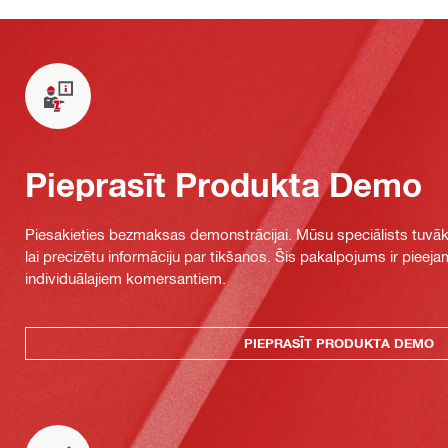
Pieprasīt Produkta Demo
Piesakieties bezmaksas demonstrācijai. Mūsu speciālists tuvāka
lai precizētu informāciju par tikšanos. Šis pakalpojums ir piee
individuālajiem komersantiem.
PIEPRASĪT PRODUKTA DEMO