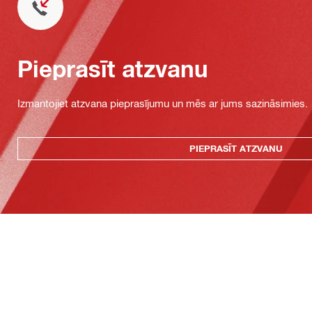
Pieprasīt atzvanu
Izmantojiet atzvana pieprasījumu un mēs ar jums sazināsimies.
PIEPRASĪT ATZVANU