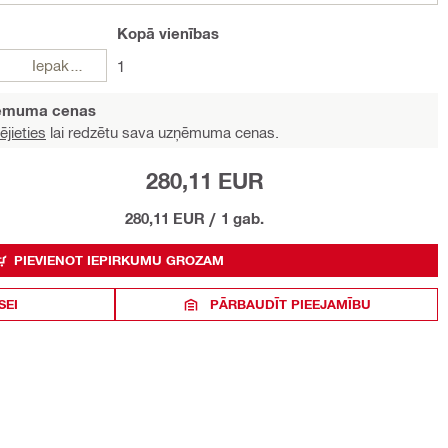
Kopā
vienības
Iepakojumi
1
ņēmuma cenas
ējieties
lai redzētu sava uzņēmuma cenas.
280,11 EUR
280,11 EUR
/
1 gab.
PIEVIENOT IEPIRKUMU GROZAM
SEI
PĀRBAUDĪT PIEEJAMĪBU