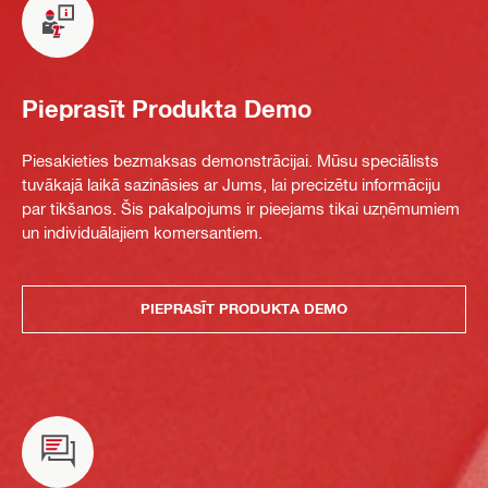
Pieprasīt Produkta Demo
Piesakieties bezmaksas demonstrācijai. Mūsu speciālists
tuvākajā laikā sazināsies ar Jums, lai precizētu informāciju
par tikšanos. Šis pakalpojums ir pieejams tikai uzņēmumiem
un individuālajiem komersantiem.
PIEPRASĪT PRODUKTA DEMO