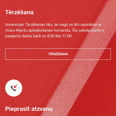
Tērzēšana
Izmantojiet Tērzēšanas rīku, lai viegli un ātri sazinātos ar
mūsu Klientu apkalpošanas komandu. Šis pakalpojums ir
pieejams darba laikā no 8:00 līdz 17:00.
TĒRZĒŠANA
Pieprasīt atzvanu