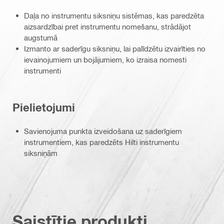
Daļa no instrumentu siksniņu sistēmas, kas paredzēta
aizsardzībai pret instrumentu nomešanu, strādājot
augstumā
Izmanto ar saderīgu siksniņu, lai palīdzētu izvairīties no
ievainojumiem un bojājumiem, ko izraisa nomesti
instrumenti
Pielietojumi
Savienojuma punkta izveidošana uz saderīgiem
instrumentiem, kas paredzēts Hilti instrumentu
siksniņām
Saistītie produkti