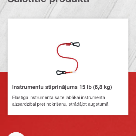
Instrumentu stiprinājums 15 lb (6,8 kg)
Elastīga instrumenta saite labākai instrumenta
aizsardzībai pret nokrišanu, strādājot augstumā