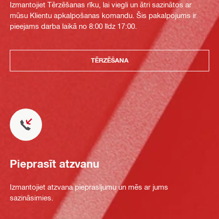
Izmantojiet Tērzēšanas rīku, lai viegli un ātri sazinātos ar
mūsu Klientu apkalpošanas komandu. Šis pakalpojums ir
pieejams darba laikā no 8:00 līdz 17:00.
TĒRZĒŠANA
Pieprasīt atzvanu
Izmantojiet atzvana pieprasījumu un mēs ar jums
sazināsimies.