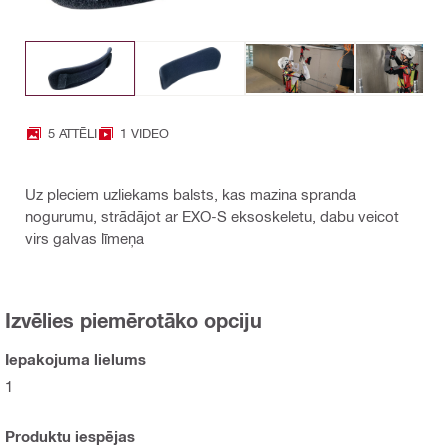
5 ATTĒLI
1 VIDEO
Uz pleciem uzliekams balsts, kas mazina spranda
nogurumu, strādājot ar EXO-S eksoskeletu, dabu veicot
virs galvas līmeņa
Izvēlies piemērotāko opciju
Iepakojuma lielums
1
Produktu iespējas