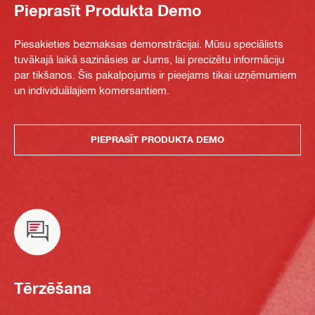
Pieprasīt Produkta Demo
Piesakieties bezmaksas demonstrācijai. Mūsu speciālists
tuvākajā laikā sazināsies ar Jums, lai precizētu informāciju
par tikšanos. Šis pakalpojums ir pieejams tikai uzņēmumiem
un individuālajiem komersantiem.
PIEPRASĪT PRODUKTA DEMO
Tērzēšana