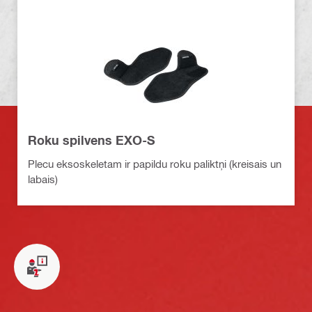
Roku spilvens EXO-S
Plecu eksoskeletam ir papildu roku paliktņi (kreisais un
labais)