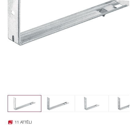
11 ATTĒLI