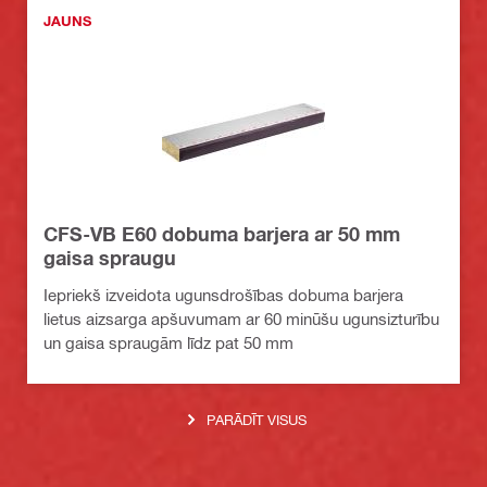
JAUNS
CFS-VB E60 dobuma barjera ar 50 mm
gaisa spraugu
Iepriekš izveidota ugunsdrošības dobuma barjera
lietus aizsarga apšuvumam ar 60 minūšu ugunsizturību
un gaisa spraugām līdz pat 50 mm
PARĀDĪT VISUS