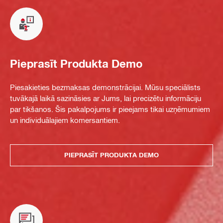
Pieprasīt Produkta Demo
Piesakieties bezmaksas demonstrācijai. Mūsu speciālists
tuvākajā laikā sazināsies ar Jums, lai precizētu informāciju
par tikšanos. Šis pakalpojums ir pieejams tikai uzņēmumiem
un individuālajiem komersantiem.
PIEPRASĪT PRODUKTA DEMO