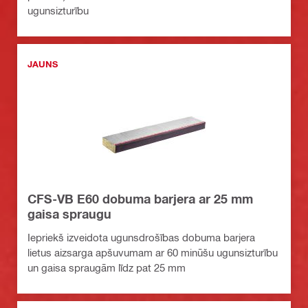
ugunsizturību
JAUNS
CFS-VB E60 dobuma barjera ar 25 mm
gaisa spraugu
Iepriekš izveidota ugunsdrošības dobuma barjera
lietus aizsarga apšuvumam ar 60 minūšu ugunsizturību
un gaisa spraugām līdz pat 25 mm