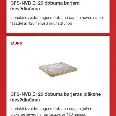
CFS-NVB E120 dobuma barjera
(nevēdināma)
Iepriekš izveidota uguns dobuma barjera nevēdināmai
fasādei ar 120 minūšu ugunsizturību
JAUNS
CFS-NVB E120 dobuma barjeras plāksne
(nevēdināma)
Iepriekš izveidota uguns dobuma barjera (pilna
plāksne) nevēdināmai fasādei ar 120 minūšu