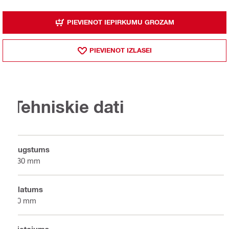
PIEVIENOT IEPIRKUMU GROZAM
PIEVIENOT IZLASEI
Tehniskie dati
Augstums
130 mm
Platums
30 mm