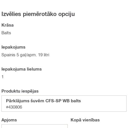
Izvēlies piemērotāko opciju
Krāsa
Balts
Iepakojums
Spainis 5 gal/apm. 19 litri
Iepakojuma lielums
1
Produktu iespējas
Pārklājums šuvēm CFS-SP WB balts
#430806
Apjoms
Kopā
vienības