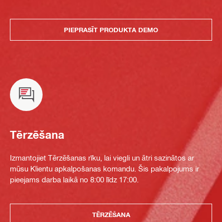
PIEPRASĪT PRODUKTA DEMO
Tērzēšana
Izmantojiet Tērzēšanas rīku, lai viegli un ātri sazinātos ar
mūsu Klientu apkalpošanas komandu. Šis pakalpojums ir
pieejams darba laikā no 8:00 līdz 17:00.
TĒRZĒŠANA