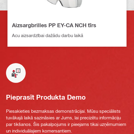
Aizsargbrilles PP EY-CA NCH tīrs
Acu aizsardzībai dažādu darbu laikā
Pieprasīt Produkta Demo
Piesakieties bezmaksas demonstrācijai. Mūsu speciālists
tuvākajā laikā sazināsies ar Jums, lai precizētu informāciju
par tikšanos. Šis pakalpojums ir pieejams tikai uzņēmumiem
un individuālajiem komersantiem.