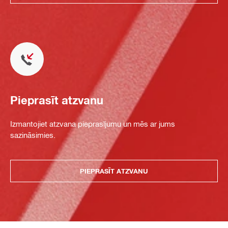
Pieprasīt atzvanu
Izmantojiet atzvana pieprasījumu un mēs ar jums
sazināsimies.
PIEPRASĪT ATZVANU