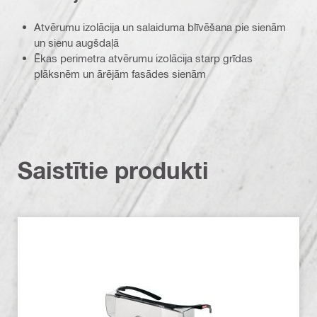
Atvērumu izolācija un salaiduma blīvēšana pie sienām
un sienu augšdaļā
Ēkas perimetra atvērumu izolācija starp grīdas
plāksnēm un ārējām fasādes sienām
Saistītie produkti