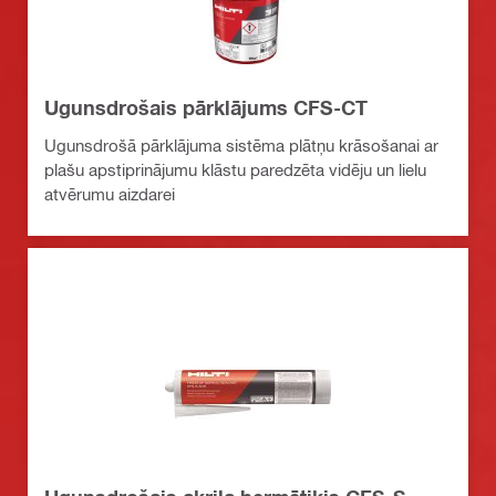
Ugunsdrošais pārklājums CFS-CT
Ugunsdrošā pārklājuma sistēma plātņu krāsošanai ar
plašu apstiprinājumu klāstu paredzēta vidēju un lielu
atvērumu aizdarei