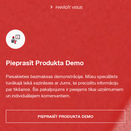
PARĀDĪT VISUS
Pieprasīt Produkta Demo
Piesakieties bezmaksas demonstrācijai. Mūsu speciālists
tuvākajā laikā sazināsies ar Jums, lai precizētu informāciju
par tikšanos. Šis pakalpojums ir pieejams tikai uzņēmumiem
un individuālajiem komersantiem.
PIEPRASĪT PRODUKTA DEMO