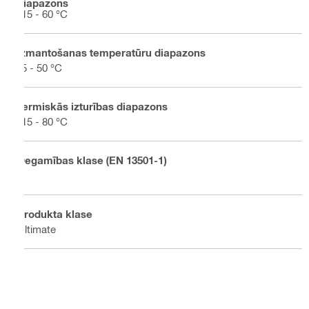
diapazons
-15 - 60 °C
Izmantošanas temperatūru diapazons
-5 - 50 °C
Termiskās izturības diapazons
-15 - 80 °C
Degamības klase (EN 13501-1)
E
Produkta klase
Ultimate