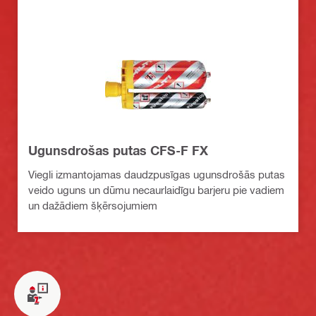
Ugunsdrošas putas CFS-F FX
Viegli izmantojamas daudzpusīgas ugunsdrošās putas
veido uguns un dūmu necaurlaidīgu barjeru pie vadiem
un dažādiem šķērsojumiem