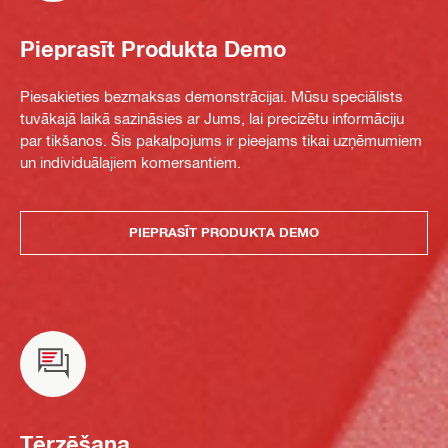
Pieprasīt Produkta Demo
Piesakieties bezmaksas demonstrācijai. Mūsu speciālists
tuvākajā laikā sazināsies ar Jums, lai precizētu informāciju
par tikšanos. Šis pakalpojums ir pieejams tikai uzņēmumiem
un individuālajiem komersantiem.
PIEPRASĪT PRODUKTA DEMO
Tērzēšana