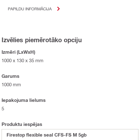
PAPILDU INFORMĀCIJA
Izvēlies piemērotāko opciju
Izmēri (LxWxH)
1000 x 130 x 35 mm
Garums
1000 mm
Iepakojuma lielums
5
Produktu iespējas
Firestop flexible seal CFS-FS M 5gb