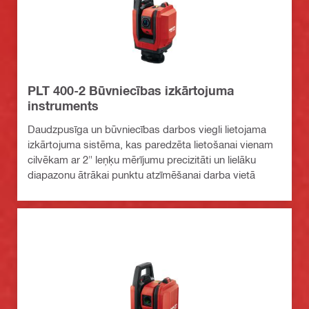
PLT 400-2 Būvniecības izkārtojuma
instruments
Daudzpusīga un būvniecības darbos viegli lietojama
izkārtojuma sistēma, kas paredzēta lietošanai vienam
cilvēkam ar 2" leņķu mērījumu precizitāti un lielāku
diapazonu ātrākai punktu atzīmēšanai darba vietā