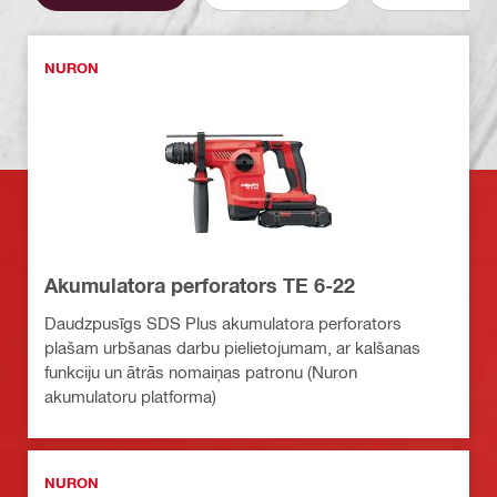
NURON
Akumulatora perforators TE 6-22
Daudzpusīgs SDS Plus akumulatora perforators
plašam urbšanas darbu pielietojumam, ar kalšanas
funkciju un ātrās nomaiņas patronu (Nuron
akumulatoru platforma)
NURON