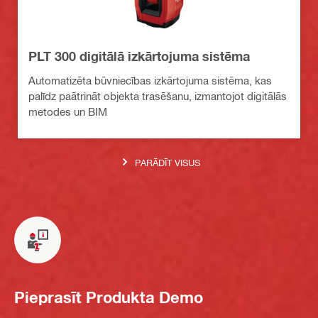
PLT 300 digitālā izkārtojuma sistēma
Automatizēta būvniecības izkārtojuma sistēma, kas
palīdz paātrināt objekta trasēšanu, izmantojot digitālās
metodes un BIM
PARĀDĪT VISUS
Pieprasīt Produkta Demo