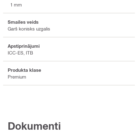
21 mm
Smailes veids
Garš konisks uzgalis
Apstiprinājumi
ICC-ES, ITB
Produkta klase
Premium
Dokumenti