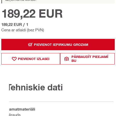
189,22 EUR
189,22 EUR
/
1
Cena ar atlaidi (bez PVN)
PIEVIENOT IEPIRKUMU GROZAM
PĀRBAUDĪT PIEEJAMĪ
PIEVIENOT IZLASEI
BU
Tehniskie dati
Pamatmateriāli
Tērauds