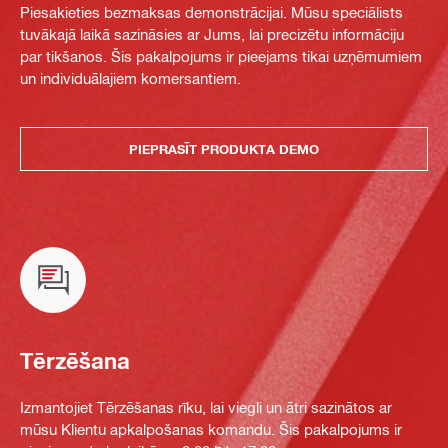
Piesakieties bezmaksas demonstrācijai. Mūsu speciālists
tuvākajā laikā sazināsies ar Jums, lai precizētu informāciju
par tikšanos. Šis pakalpojums ir pieejams tikai uzņēmumiem
un individuālajiem komersantiem.
PIEPRASĪT PRODUKTA DEMO
Tērzēšana
Izmantojiet Tērzēšanas rīku, lai viegli un ātri sazinātos ar
mūsu Klientu apkalpošanas komandu. Šis pakalpojums ir