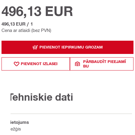
496,13 EUR
496,13 EUR
/
1
Cena ar atlaidi (bez PVN)
PIEVIENOT IEPIRKUMU GROZAM
PĀRBAUDĪT PIEEJAMĪ
PIEVIENOT IZLASEI
BU
Tehniskie dati
Lietojums
Režģis