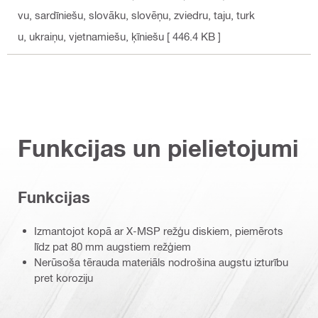
vu, sardīniešu, slovāku, slovēņu, zviedru, taju, turk
u, ukraiņu, vjetnamiešu, ķīniešu
[ 446.4 KB ]
Funkcijas un pielietojumi
Funkcijas
Izmantojot kopā ar X-MSP režģu diskiem, piemērots
līdz pat 80 mm augstiem režģiem
Nerūsoša tērauda materiāls nodrošina augstu izturību
pret koroziju