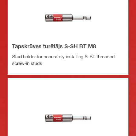
Tapskrūves turētājs S-SH BT M8
Stud holder for accurately installing S-BT threaded
screw-in studs