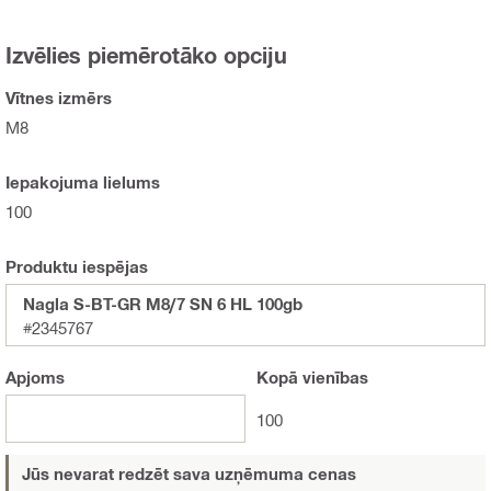
Izvēlies piemērotāko opciju
Vītnes izmērs
M8
Iepakojuma lielums
100
Produktu iespējas
Nagla S-BT-GR M8/7 SN 6 HL 100gb
#2345767
Apjoms
Kopā
vienības
100
Jūs nevarat redzēt sava uzņēmuma cenas