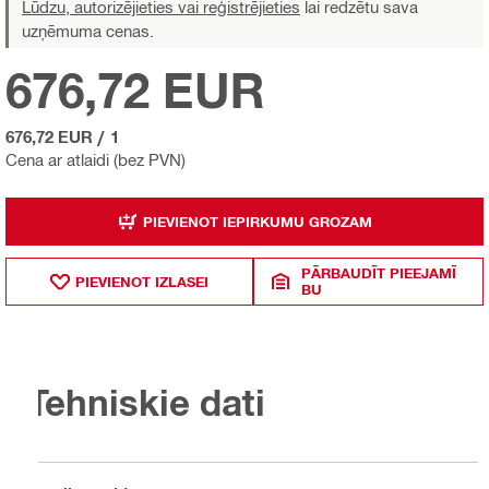
Lūdzu, autorizējieties vai reģistrējieties
lai redzētu sava
uzņēmuma cenas.
676,72 EUR
676,72 EUR
/
1
Cena ar atlaidi (bez PVN)
PIEVIENOT IEPIRKUMU GROZAM
PĀRBAUDĪT PIEEJAMĪ
PIEVIENOT IZLASEI
BU
Tehniskie dati