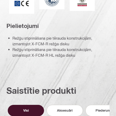
Pielietojumi
Režģu stiprināšana pie tērauda konstrukcijām,
izmantojot X-FCM-R režģa disku
Režģu stiprināšana pie tērauda konstrukcijām,
izmantojot X-FCM-R HL režģa disku
Saistītie produkti
Visi
Aksesuāri
Piederumi