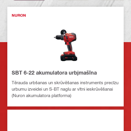
NURON
SBT 6-22 akumulatora urbjmašīna
Tērauda urbšanas un skrūvēšanas instruments precīzu
urbumu izveidei un S-BT naglu ar vītni ieskrūvēšanai
(Nuron akumulatora platforma)