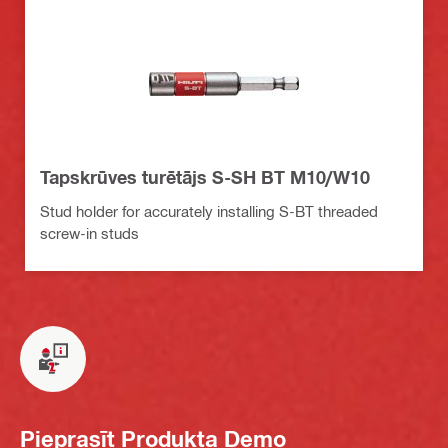
Tapskrūves turētājs S-SH BT M10/W10
Stud holder for accurately installing S-BT threaded
screw-in studs
Pieprasīt Produkta Demo