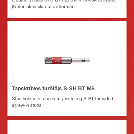
(Nuron akumulatora platforma)
Tapskrūves turētājs S-SH BT M8
Stud holder for accurately installing S-BT threaded
screw-in studs