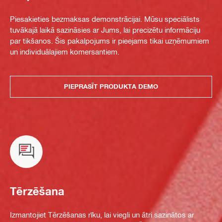
Piesakieties bezmaksas demonstrācijai. Mūsu speciālists
tuvākajā laikā sazināsies ar Jums, lai precizētu informāciju
par tikšanos. Šis pakalpojums ir pieejams tikai uzņēmumiem
un individuālajiem komersantiem.
PIEPRASĪT PRODUKTA DEMO
Tērzēšana
Izmantojiet Tērzēšanas rīku, lai viegli un ātri sazinātos ar