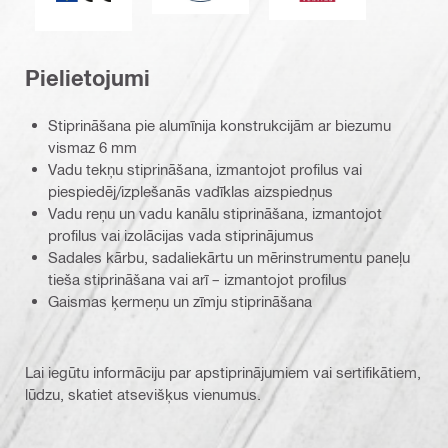
Pielietojumi
Stiprināšana pie alumīnija konstrukcijām ar biezumu
vismaz 6 mm
Vadu tekņu stiprināšana, izmantojot profilus vai
piespiedēj/izplešanās vadīklas aizspiedņus
Vadu reņu un vadu kanālu stiprināšana, izmantojot
profilus vai izolācijas vada stiprinājumus
Sadales kārbu, sadaliekārtu un mērinstrumentu paneļu
tieša stiprināšana vai arī – izmantojot profilus
Gaismas ķermeņu un zīmju stiprināšana
Lai iegūtu informāciju par apstiprinājumiem vai sertifikātiem,
lūdzu, skatiet atsevišķus vienumus.