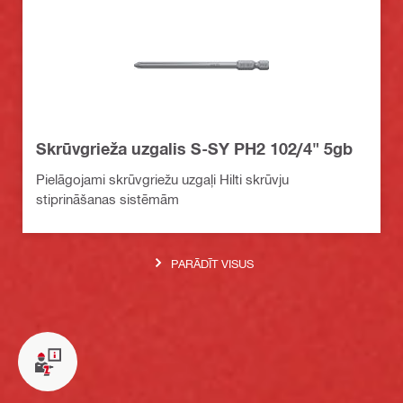
Skrūvgrieža uzgalis S-SY PH2 102/4" 5gb
Pielāgojami skrūvgriežu uzgaļi Hilti skrūvju
stiprināšanas sistēmām
PARĀDĪT VISUS