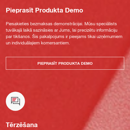
Pieprasīt Produkta Demo
Piesakieties bezmaksas demonstrācijai. Mūsu speciālists
tuvākajā laikā sazināsies ar Jums, lai precizētu informāciju
par tikšanos. Šis pakalpojums ir pieejams tikai uzņēmumiem
un individuālajiem komersantiem.
PIEPRASĪT PRODUKTA DEMO
Tērzēšana