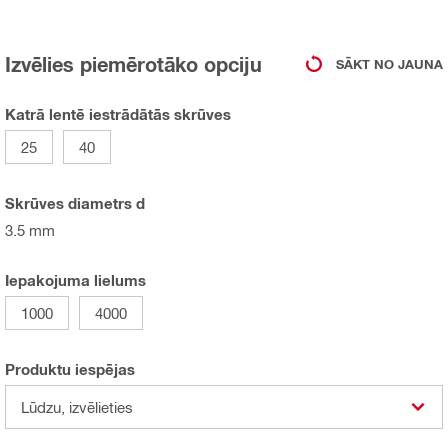
Izvēlies piemērotāko opciju
SĀKT NO JAUNA
Katrā lentē iestrādātās skrūves
25
40
Skrūves diametrs d
3.5 mm
Iepakojuma lielums
1000
4000
Produktu iespējas
Lūdzu, izvēlieties