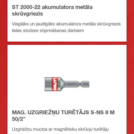
ST 2000-22 akumulatora metāla
skrūvgriezis
Vieglāks un jaudīgāks akumulatora metāla skrūvgriezis
lielas slodzes stiprināšanas darbiem
MAG. UZGRIEŽŅU TURĒTĀJS S-NS 8 M
50/2"
Uzgriežņu muciņa ar magnētisku skrūvju turētāju