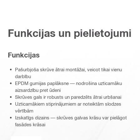
Funkcijas un pielietojumi
Funkcijas
Pašurbjoša skrūve ātrai montāžai, veicot tikai vienu
darbību
EPDM gumijas paplāksne — nodrošina uzticamāku
aizsardzību pret ūdeni
Skrūves gals ir robusts un paredzēts ātrai urbšanai
Uzticamākiem stiprinājumiem ar noteiktām slodzes
vērtībām
Izskatīgs dizains — skrūves galvas krāsu var pielāgot
fasādes krāsai