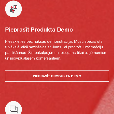
Pieprasīt Produkta Demo
Piesakieties bezmaksas demonstrācijai. Mūsu speciālists
tuvākajā laikā sazināsies ar Jums, lai precizētu informāciju
par tikšanos. Šis pakalpojums ir pieejams tikai uzņēmumiem
un individuālajiem komersantiem.
PIEPRASĪT PRODUKTA DEMO