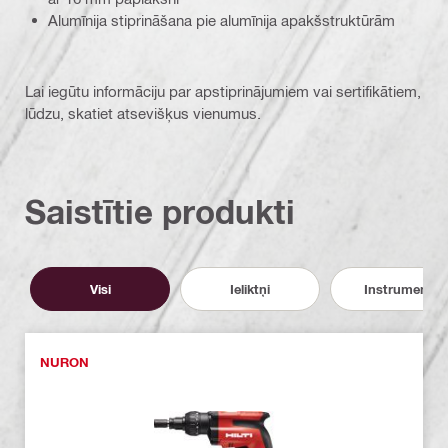
Alumīnija stiprināšana pie alumīnija apakšstruktūrām
Lai iegūtu informāciju par apstiprinājumiem vai sertifikātiem,
lūdzu, skatiet atsevišķus vienumus.
Saistītie produkti
Visi
Ieliktņi
Instrumenti
NURON