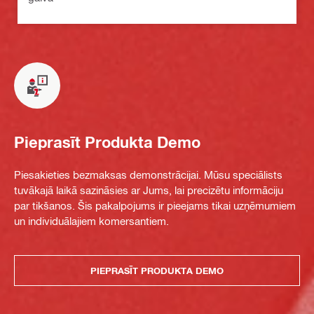
Pieprasīt Produkta Demo
Piesakieties bezmaksas demonstrācijai. Mūsu speciālists
tuvākajā laikā sazināsies ar Jums, lai precizētu informāciju
par tikšanos. Šis pakalpojums ir pieejams tikai uzņēmumiem
un individuālajiem komersantiem.
PIEPRASĪT PRODUKTA DEMO