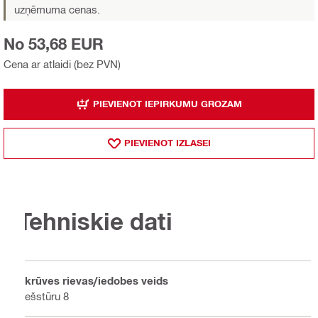
uzņēmuma cenas.
No 53,68 EUR
Cena ar atlaidi (bez PVN)
PIEVIENOT IEPIRKUMU GROZAM
PIEVIENOT IZLASEI
Tehniskie dati
Skrūves rievas/iedobes veids
Sešstūru 8