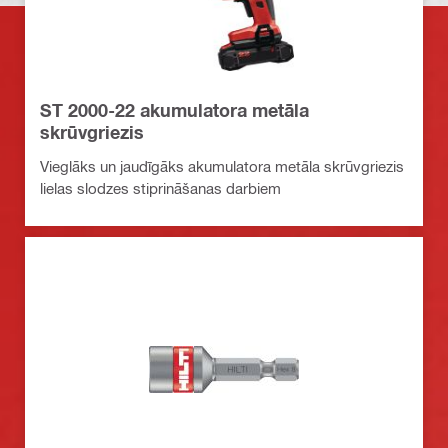
ST 2000-22 akumulatora metāla
skrūvgriezis
Vieglāks un jaudīgāks akumulatora metāla skrūvgriezis
lielas slodzes stiprināšanas darbiem