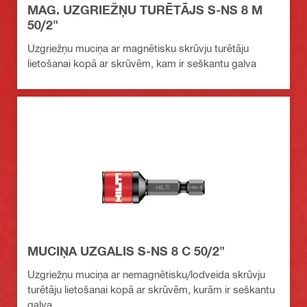
MAG. UZGRIEŽŅU TURĒTĀJS S-NS 8 M
50/2"
Uzgriežņu muciņa ar magnētisku skrūvju turētāju
lietošanai kopā ar skrūvēm, kam ir seškantu galva
MUCIŅA UZGALIS S-NS 8 C 50/2"
Uzgriežņu muciņa ar nemagnētisku/lodveida skrūvju
turētāju lietošanai kopā ar skrūvēm, kurām ir seškantu
galva