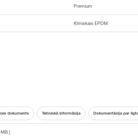
Premium
Ķīmiskais EPDM
ces dokuments
Tehniskā informācija
Dokumentācija par ilgt
 MB ]