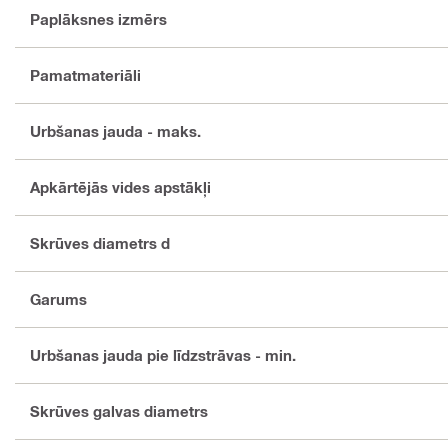
Paplāksnes izmērs
Pamatmateriāli
Urbšanas jauda - maks.
Apkārtējās vides apstākļi
Skrūves diametrs d
Garums
Urbšanas jauda pie līdzstrāvas - min.
Skrūves galvas diametrs