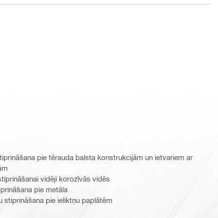
tiprināšana pie tērauda balsta konstrukcijām un ietvariem ar
tām
tiprināšanai vidēji korozīvās vidēs
iprināšana pie metāla
 stiprināšana pie ieliktņu paplātēm