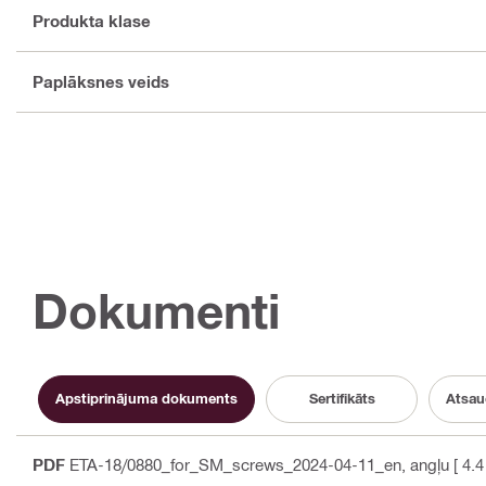
Produkta klase
Paplāksnes veids
Dokumenti
Apstiprinājuma dokuments
Sertifikāts
Atsau
PDF
ETA-18/0880_for_SM_screws_2024-04-11_en
, angļu
[ 4.4