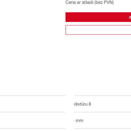
Cena ar atlaidi (bez PVN)
Sešstūru 8
25 mm