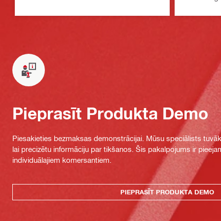
Pieprasīt Produkta Demo
Piesakieties bezmaksas demonstrācijai. Mūsu speciālists tuvāka
lai precizētu informāciju par tikšanos. Šis pakalpojums ir piee
individuālajiem komersantiem.
PIEPRASĪT PRODUKTA DEMO