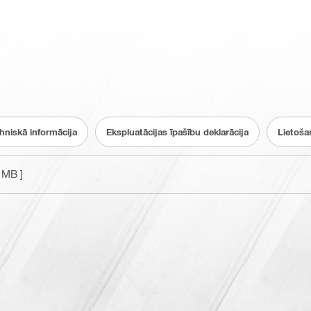
hniskā informācija
Ekspluatācijas īpašību deklarācija
Lietoša
 MB ]