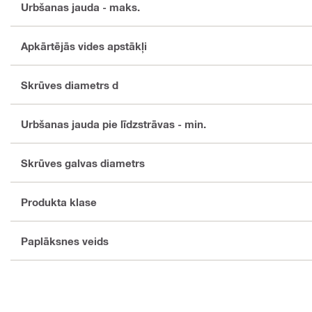
Urbšanas jauda - maks.
Apkārtējās vides apstākļi
Skrūves diametrs d
Urbšanas jauda pie līdzstrāvas - min.
Skrūves galvas diametrs
Produkta klase
Paplāksnes veids