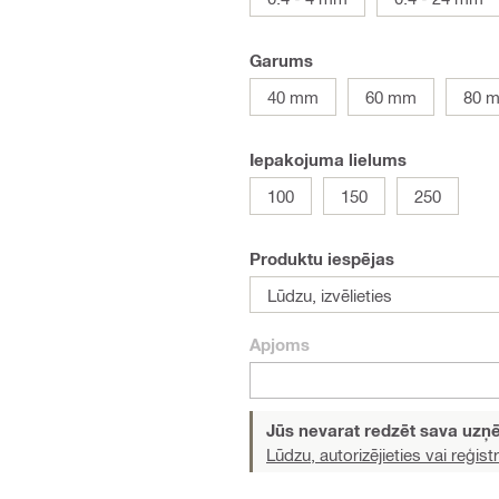
Garums
40 mm
60 mm
80 
Iepakojuma lielums
100
150
250
Produktu iespējas
Lūdzu, izvēlieties
Apjoms
Jūs nevarat redzēt sava uz
Lūdzu, autorizējieties vai reģistr