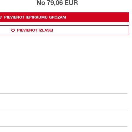
No 79,06 EUR
PIEVIENOT IEPIRKUMU GROZAM
PIEVIENOT IZLASEI