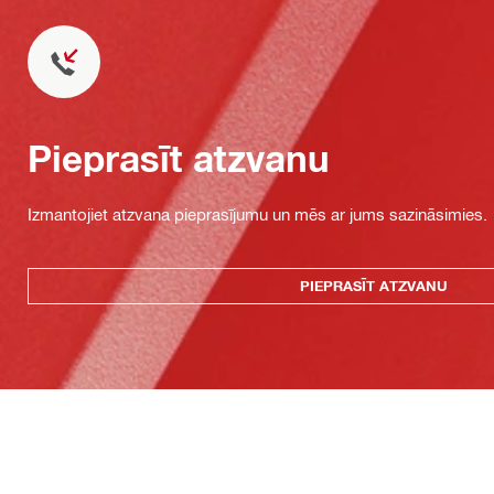
Pieprasīt atzvanu
Izmantojiet atzvana pieprasījumu un mēs ar jums sazināsimies.
PIEPRASĪT ATZVANU