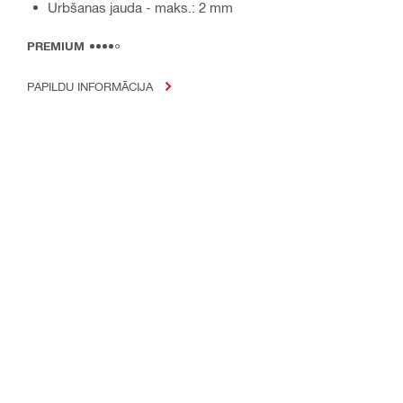
Urbšanas jauda - maks.: 2 mm
PREMIUM
PAPILDU INFORMĀCIJA