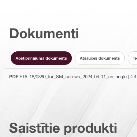
Dokumenti
Apstiprinājuma dokuments
Atsauces dokuments
Te
PDF
ETA-18/0880_for_SM_screws_2024-04-11_en
, angļu
[ 4.4
Saistītie produkti