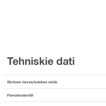
Tehniskie dati
Skrūves rievas/iedobes veids
Pamatmateriāli