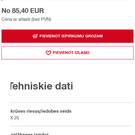
No 85,40 EUR
Cena ar atlaidi (bez PVN)
PIEVIENOT IEPIRKUMU GROZAM
PIEVIENOT IZLASEI
Tehniskie dati
Skrūves rievas/iedobes veids
TX 25
Paplāksnes izmērs