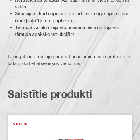
vidēs
Situācijām, kad nepieciešami ūdensizturīgi stiprinājumi
(ir iekļauta 12 mm paplāksne)
Tērauda vai alumīnija stiprināšana pie alumīnija vai
tērauda apakškonstrukcijām
Lai iegūtu informāciju par apstiprinājumiem vai sertifikātiem,
lūdzu, skatiet atsevišķus vienumus.
Saistītie produkti
NURON