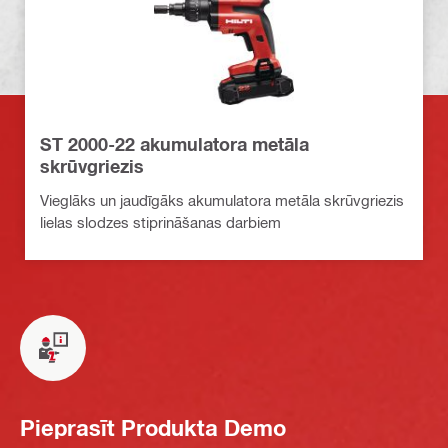
ST 2000-22 akumulatora metāla
skrūvgriezis
Vieglāks un jaudīgāks akumulatora metāla skrūvgriezis
lielas slodzes stiprināšanas darbiem
Pieprasīt Produkta Demo