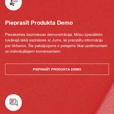
Pieprasīt Produkta Demo
Piesakieties bezmaksas demonstrācijai. Mūsu speciālists
tuvākajā laikā sazināsies ar Jums, lai precizētu informāciju
par tikšanos. Šis pakalpojums ir pieejams tikai uzņēmumiem
un individuālajiem komersantiem.
PIEPRASĪT PRODUKTA DEMO