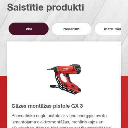
Saistītie produkti
Visi
Piederumi
Instrumenti
Gāzes montāžas pistole GX 3
Pneimatiskā naglu pistole ar vienu enerģijas avotu.
Izmantojama elektromontāžas, mehāniskajos un