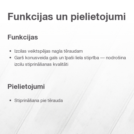
Funkcijas un pielietojumi
Funkcijas
Izcilas veiktspējas nagla tēraudam
Garš konusveida gals un īpaši liela stiprība — nodrošina
izcilu stiprināšanas kvalitāti
Pielietojumi
Stiprināšana pie tērauda