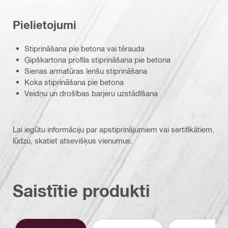
Pielietojumi
Stiprināšana pie betona vai tērauda
Ģipškartona profila stiprināšana pie betona
Sienas armatūras lenšu stiprināšana
Koka stiprināšana pie betona
Veidņu un drošības barjeru uzstādīšana
Lai iegūtu informāciju par apstiprinājumiem vai sertifikātiem,
lūdzu, skatiet atsevišķus vienumus.
Saistītie produkti