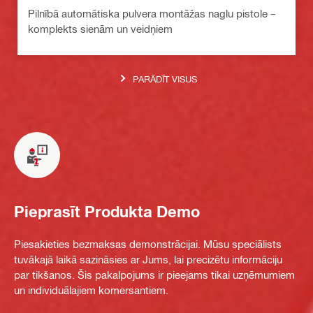
Pilnībā automātiska pulvera montāžas naglu pistole –
komplekts sienām un veidņiem
PARĀDĪT VISUS
Pieprasīt Produkta Demo
Piesakieties bezmaksas demonstrācijai. Mūsu speciālists
tuvākajā laikā sazināsies ar Jums, lai precizētu informāciju
par tikšanos. Šis pakalpojums ir pieejams tikai uzņēmumiem
un individuālajiem komersantiem.