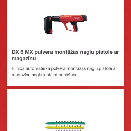
DX 6 MX pulvera montāžas naglu pistole ar
magazīnu
Pilnībā automātiska pulvera montāžas naglu pistole ar
magazīnu naglu lentā stiprināšanai