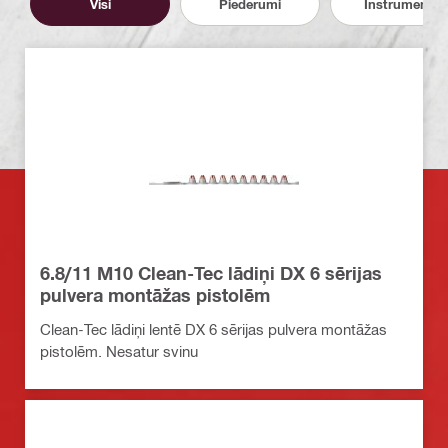
Visi
Piederumi
Instrumenti
6.8/11 M10 Clean-Tec lādiņi DX 6 sērijas
pulvera montāžas pistolēm
Clean-Tec lādiņi lentē DX 6 sērijas pulvera montāžas
pistolēm. Nesatur svinu