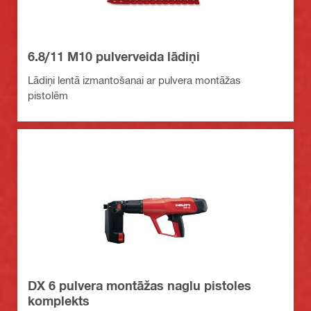
6.8/11 M10 pulverveida lādiņi
Lādiņi lentā izmantošanai ar pulvera montāžas
pistolēm
DX 6 pulvera montāžas naglu pistoles
komplekts