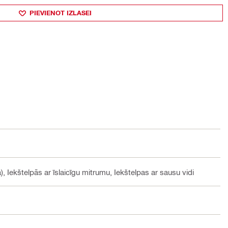
PIEVIENOT IZLASEI
, Iekštelpās ar īslaicīgu mitrumu, Iekštelpas ar sausu vidi