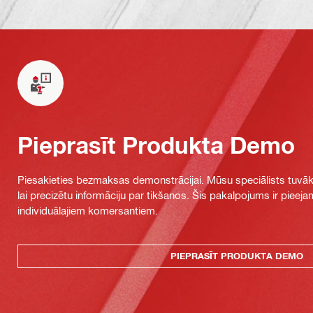
Pieprasīt Produkta Demo
Piesakieties bezmaksas demonstrācijai. Mūsu speciālists tuvāka
lai precizētu informāciju par tikšanos. Šis pakalpojums ir piee
individuālajiem komersantiem.
PIEPRASĪT PRODUKTA DEMO