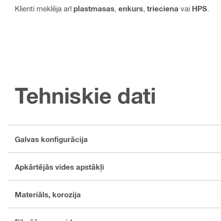
Klienti meklēja arī
plastmasas
,
enkurs
,
trieciena
vai
HPS
.
Tehniskie dati
Galvas konfigurācija
Apkārtējās vides apstākļi
Materiāls, korozija