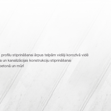
 profilu stiprināšanai ārpus telpām vidēji korozīvā vidē
 un kanalizācijas konstrukciju stiprināšanai
betonā un mūrī