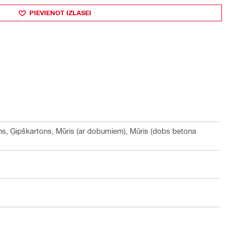
PIEVIENOT IZLASEI
ns, Ģipškartons, Mūris (ar dobumiem), Mūris (dobs betona