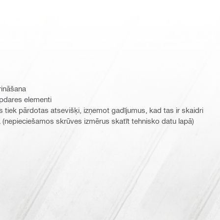
rināšana
apdares elementi
 tiek pārdotas atsevišķi, izņemot gadījumus, kad tas ir skaidri
 (nepieciešamos skrūves izmērus skatīt tehnisko datu lapā)