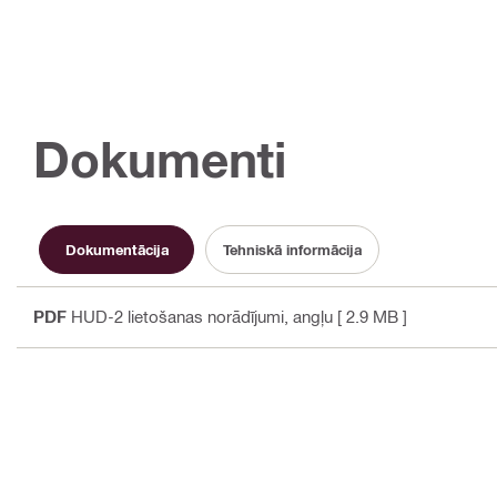
Dokumenti
Dokumentācija
Tehniskā informācija
PDF
HUD-2 lietošanas norādījumi
, angļu
[ 2.9 MB ]