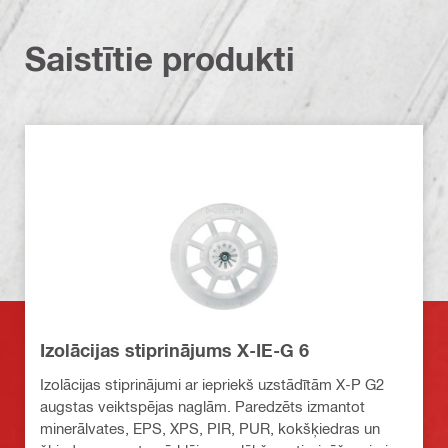
Saistītie produkti
Izolācijas stiprinājums X-IE-G 6
Izolācijas stiprinājumi ar iepriekš uzstādītām X-P G2
augstas veiktspējas naglām. Paredzēts izmantot
minerālvates, EPS, XPS, PIR, PUR, kokšķiedras un