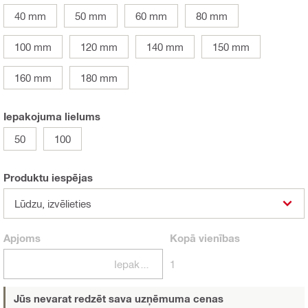
40 mm
50 mm
60 mm
80 mm
100 mm
120 mm
140 mm
150 mm
160 mm
180 mm
Iepakojuma lielums
50
100
Produktu iespējas
Lūdzu, izvēlieties
Apjoms
Kopā
vienības
Iepakojumi
1
Jūs nevarat redzēt sava uzņēmuma cenas