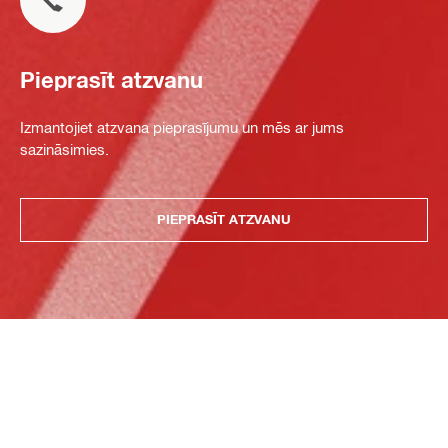
Pieprasīt atzvanu
Izmantojiet atzvana pieprasījumu un mēs ar jums
sazināsimies.
PIEPRASĪT ATZVANU