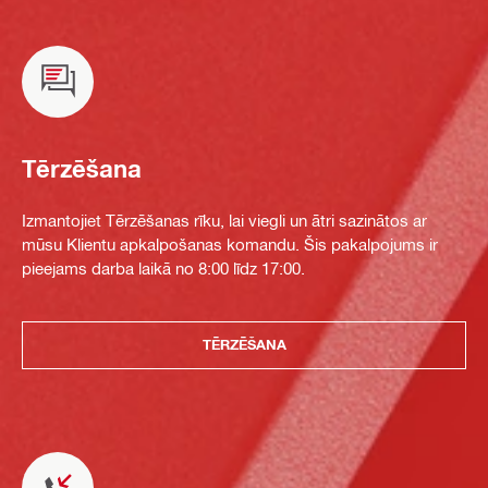
Tērzēšana
Izmantojiet Tērzēšanas rīku, lai viegli un ātri sazinātos ar
mūsu Klientu apkalpošanas komandu. Šis pakalpojums ir
pieejams darba laikā no 8:00 līdz 17:00.
TĒRZĒŠANA