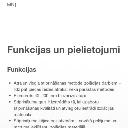
MB ]
Funkcijas un pielietojumi
Funkcijas
Ātra un viegla stiprināšanas metode izolācijas darbiem –
līdz pat piecas reizes ātrāka, nekā parastās metodes
Piemērots 40–200 mm biezai izolācijai
Stiprinājuma gals ir izstrādāts tā, lai uzlabotu
stiprināšanas kvalitāti un atvieglotu iestrādi izolācijas
materiālā
Stiprinājuma kājiņa bez atverēm – novērš pelējuma un
mitruma iekļūšanu izolācijas materiālā