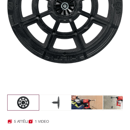
5 ATTĒLI
1 VIDEO