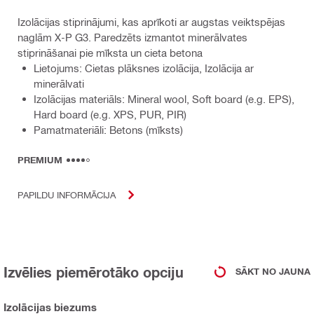
Izolācijas stiprinājumi, kas aprīkoti ar augstas veiktspējas
naglām X-P G3. Paredzēts izmantot minerālvates
stiprināšanai pie mīksta un cieta betona
Lietojums: Cietas plāksnes izolācija, Izolācija ar
minerālvati
Izolācijas materiāls: Mineral wool, Soft board (e.g. EPS),
Hard board (e.g. XPS, PUR, PIR)
Pamatmateriāli: Betons (mīksts)
PREMIUM
PAPILDU INFORMĀCIJA
Izvēlies piemērotāko opciju
SĀKT NO JAUNA
Izolācijas biezums