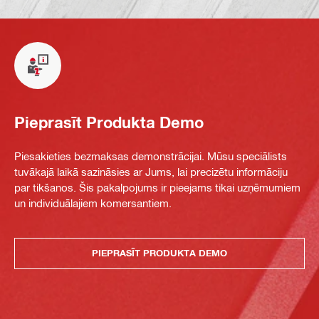
Pieprasīt Produkta Demo
Piesakieties bezmaksas demonstrācijai. Mūsu speciālists
tuvākajā laikā sazināsies ar Jums, lai precizētu informāciju
par tikšanos. Šis pakalpojums ir pieejams tikai uzņēmumiem
un individuālajiem komersantiem.
PIEPRASĪT PRODUKTA DEMO