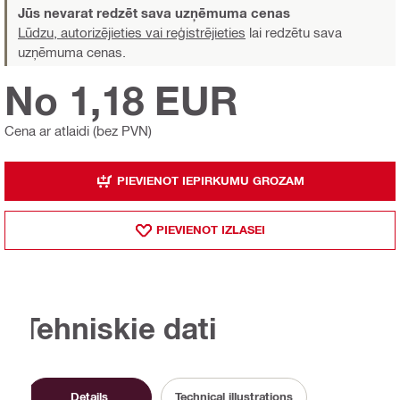
Jūs nevarat redzēt sava uzņēmuma cenas
Lūdzu, autorizējieties vai reģistrējieties
lai redzētu sava
uzņēmuma cenas.
No 1,18 EUR
Cena ar atlaidi (bez PVN)
PIEVIENOT IEPIRKUMU GROZAM
PIEVIENOT IZLASEI
Tehniskie dati
Details
Technical illustrations