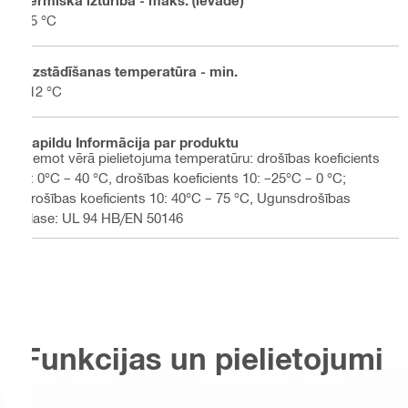
Termiskā izturība - maks. (ievade)
85 °C
Uzstādīšanas temperatūra - min.
-12 °C
Papildu Informācija par produktu
Ņemot vērā pielietojuma temperatūru: drošības koeficients
2: 0°C – 40 °C, drošības koeficients 10: –25°C – 0 °C;
drošības koeficients 10: 40°C – 75 °C, Ugunsdrošības
klase: UL 94 HB/EN 50146
Funkcijas un pielietojumi