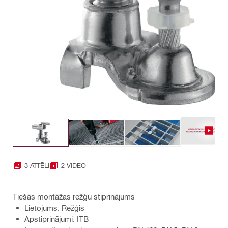
3 ATTĒLI
2 VIDEO
Tiešās montāžas režģu stiprinājums
Lietojums: Režģis
Apstiprinājumi: ITB