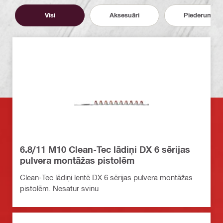
Visi
Aksesuāri
Piederumi
6.8/11 M10 Clean-Tec lādiņi DX 6 sērijas
pulvera montāžas pistolēm
Clean-Tec lādiņi lentē DX 6 sērijas pulvera montāžas
pistolēm. Nesatur svinu