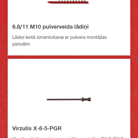
6.8/11 M10 pulverveida lādiņi
Lādiņi lentā izmantošanai ar pulvera montāžas
pistolēm
Virzulis X-6-5-PGR