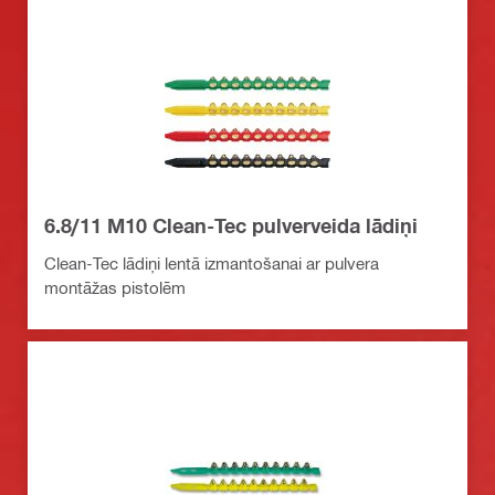
6.8/11 M10 Clean-Tec pulverveida lādiņi
Clean-Tec lādiņi lentā izmantošanai ar pulvera
montāžas pistolēm