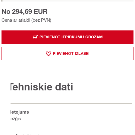
No 294,69 EUR
Cena ar atlaidi (bez PVN)
PIEVIENOT IEPIRKUMU GROZAM
PIEVIENOT IZLASEI
Tehniskie dati
Lietojums
Režģis