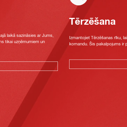
Tērzēšana
jā laikā sazināsies ar Jums,
Izmantojiet Tērzēšanas rīku, la
jams tikai uzņēmumiem un
komandu. Šis pakalpojums ir pi