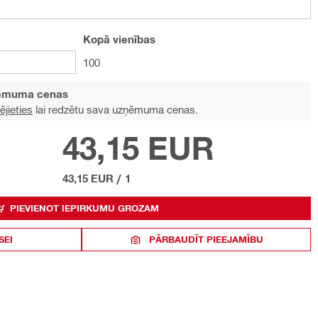
Kopā
vienības
100
ņēmuma cenas
ējieties
lai redzētu sava uzņēmuma cenas.
43,15 EUR
43,15 EUR
/
1
PIEVIENOT IEPIRKUMU GROZAM
SEI
PĀRBAUDĪT PIEEJAMĪBU