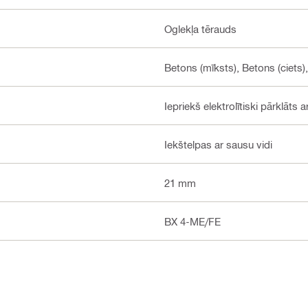
Oglekļa tērauds
Betons (mīksts), Betons (ciets)
Iepriekš elektrolītiski pārklāts 
Iekštelpas ar sausu vidi
21 mm
BX 4-ME/FE