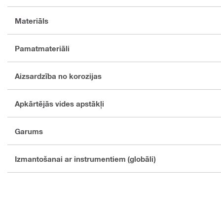
Materiāls
Pamatmateriāli
Aizsardzība no korozijas
Apkārtējās vides apstākļi
Garums
Izmantošanai ar instrumentiem (globāli)