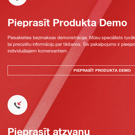
Pieprasīt Produkta Demo
Piesakieties bezmaksas demonstrācijai. Mūsu speciālists tuvāka
lai precizētu informāciju par tikšanos. Šis pakalpojums ir piee
individuālajiem komersantiem.
PIEPRASĪT PRODUKTA DEMO
Pieprasīt atzvanu