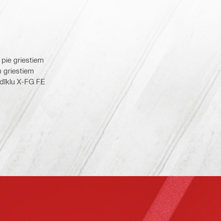
 pie griestiem
 griestiem
dīklu X-FG FE