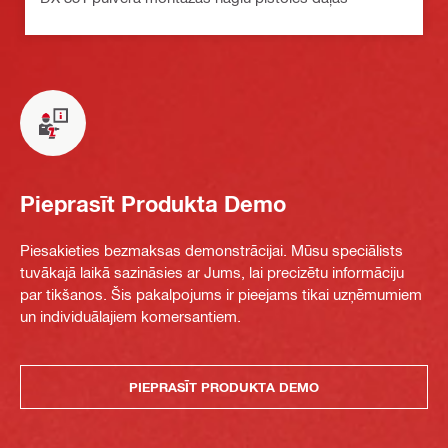
Pieprasīt Produkta Demo
Piesakieties bezmaksas demonstrācijai. Mūsu speciālists
tuvākajā laikā sazināsies ar Jums, lai precizētu informāciju
par tikšanos. Šis pakalpojums ir pieejams tikai uzņēmumiem
un individuālajiem komersantiem.
PIEPRASĪT PRODUKTA DEMO