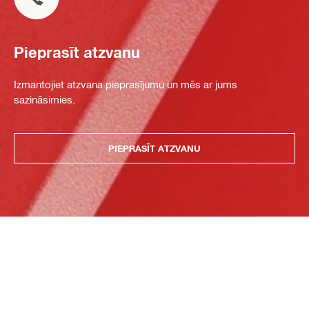
Pieprasīt atzvanu
Izmantojiet atzvana pieprasījumu un mēs ar jums
sazināsimies.
PIEPRASĪT ATZVANU