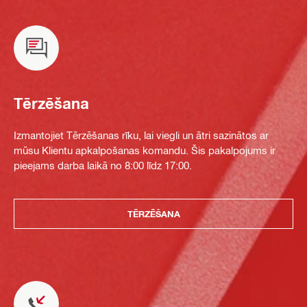
Tērzēšana
Izmantojiet Tērzēšanas rīku, lai viegli un ātri sazinātos ar
mūsu Klientu apkalpošanas komandu. Šis pakalpojums ir
pieejams darba laikā no 8:00 līdz 17:00.
TĒRZĒŠANA