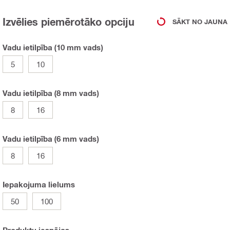
Izvēlies piemērotāko opciju
SĀKT NO JAUNA
Vadu ietilpība (10 mm vads)
5
10
Vadu ietilpība (8 mm vads)
8
16
Vadu ietilpība (6 mm vads)
8
16
Iepakojuma lielums
50
100