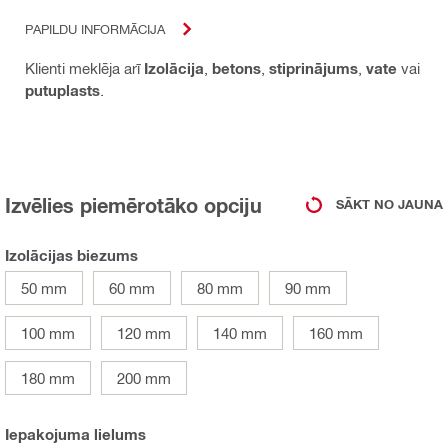
PAPILDU INFORMĀCIJA
Klienti meklēja arī
Izolācija
,
betons
,
stiprinājums
,
vate
vai
putuplasts
.
Izvēlies piemērotāko opciju
SĀKT NO JAUNA
Izolācijas biezums
50 mm
60 mm
80 mm
90 mm
100 mm
120 mm
140 mm
160 mm
180 mm
200 mm
Iepakojuma lielums