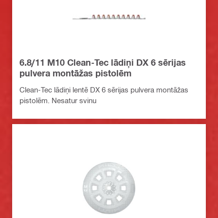
6.8/11 M10 Clean-Tec lādiņi DX 6 sērijas
pulvera montāžas pistolēm
Clean-Tec lādiņi lentē DX 6 sērijas pulvera montāžas
pistolēm. Nesatur svinu