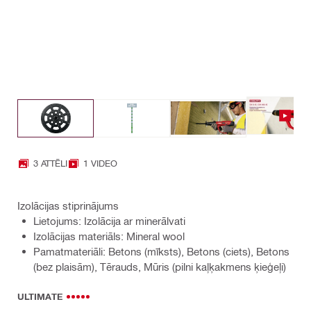
3 ATTĒLI
1 VIDEO
Izolācijas stiprinājums
Lietojums: Izolācija ar minerālvati
Izolācijas materiāls: Mineral wool
Pamatmateriāli: Betons (mīksts), Betons (ciets), Betons
(bez plaisām), Tērauds, Mūris (pilni kaļķakmens ķieģeļi)
ULTIMATE