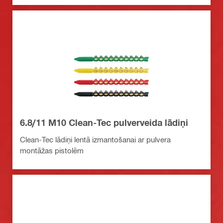
6.8/11 M10 Clean-Tec pulverveida lādiņi
Clean-Tec lādiņi lentā izmantošanai ar pulvera
montāžas pistolēm