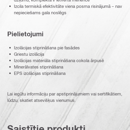
Izcila termiskā efektivitāte viena posma risinājumā – nav
nepieciešams gala noslēgs
Pielietojumi
Izolācijas stiprināšana pie fasādes
Griestu izolācija
Izolācijas materiāla stiprināšana cokola ārpusē
Minerālvates stiprināšana
EPS izolācijas stiprināšana
Lai iegūtu informāciju par apstiprinājumiem vai sertifikātiem,
lūdzu, skatiet atsevišķus vienumus.
Saistītie produkti