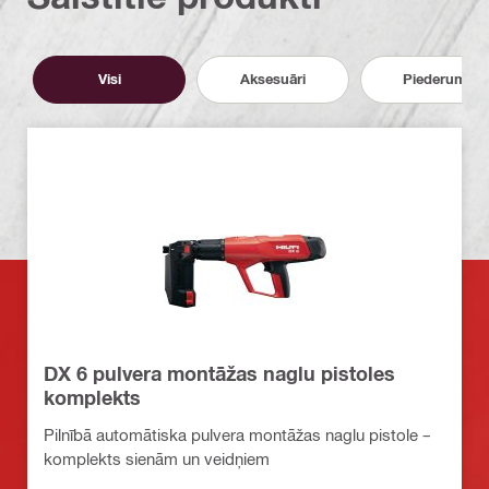
Visi
Aksesuāri
Piederumi
DX 6 pulvera montāžas naglu pistoles
komplekts
Pilnībā automātiska pulvera montāžas naglu pistole –
komplekts sienām un veidņiem