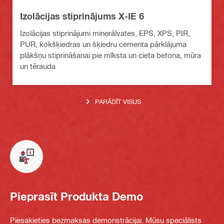
Izolācijas stiprinājums X-IE 6
Izolācijas stiprinājumi minerālvates, EPS, XPS, PIR,
PUR, kokšķiedras un šķiedru cementa pārklājuma
plākšņu stiprināšanai pie mīksta un cieta betona, mūra
un tērauda
PARĀDĪT VISUS
Pieprasīt Produkta Demo
Piesakieties bezmaksas demonstrācijai. Mūsu speciālists