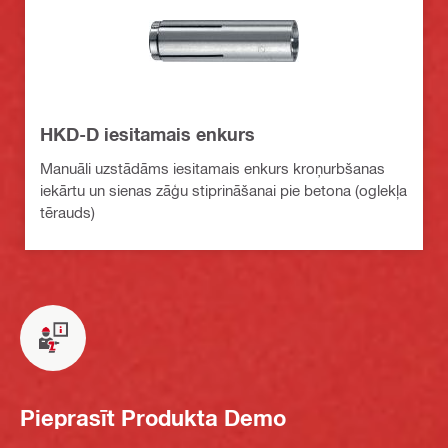
HKD-D iesitamais enkurs
Manuāli uzstādāms iesitamais enkurs kroņurbšanas
iekārtu un sienas zāģu stiprināšanai pie betona (oglekļa
tērauds)
Pieprasīt Produkta Demo