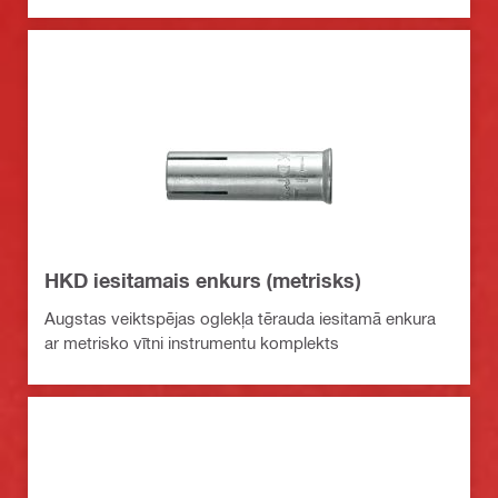
HKD iesitamais enkurs (metrisks)
Augstas veiktspējas oglekļa tērauda iesitamā enkura
ar metrisko vītni instrumentu komplekts