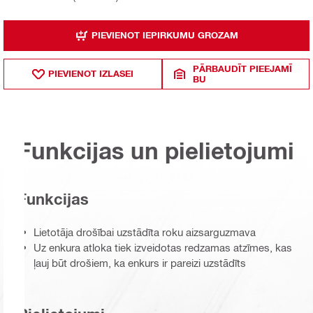
PIEVIENOT IEPIRKUMU GROZAM
PĀRBAUDĪT PIEEJAMĪ
PIEVIENOT IZLASEI
BU
Funkcijas un pielietojumi
Funkcijas
Lietotāja drošībai uzstādīta roku aizsarguzmava
Uz enkura atloka tiek izveidotas redzamas atzīmes, kas
ļauj būt drošiem, ka enkurs ir pareizi uzstādīts