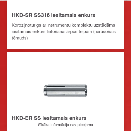
HKD-SR SS316 iesitamais enkurs
Korozijnoturīgs ar instrumentu komplektu uzstādāms
iesitamais enkurs lietošanai ārpus telpām (nerūsošais
tērauds)
HKD-ER SS iesitamais enkurs
Sīkāka informācija nav pieejama