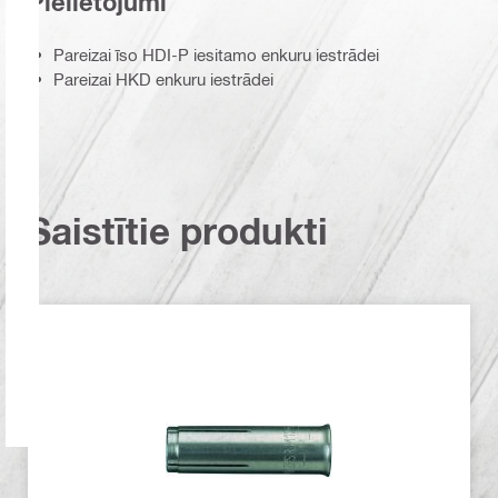
Pielietojumi
Pareizai īso HDI-P iesitamo enkuru iestrādei
Pareizai HKD enkuru iestrādei
Saistītie produkti