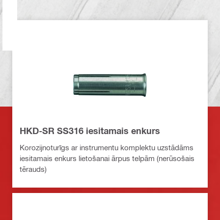
HKD-SR SS316 iesitamais enkurs
Korozijnoturīgs ar instrumentu komplektu uzstādāms
iesitamais enkurs lietošanai ārpus telpām (nerūsošais
tērauds)