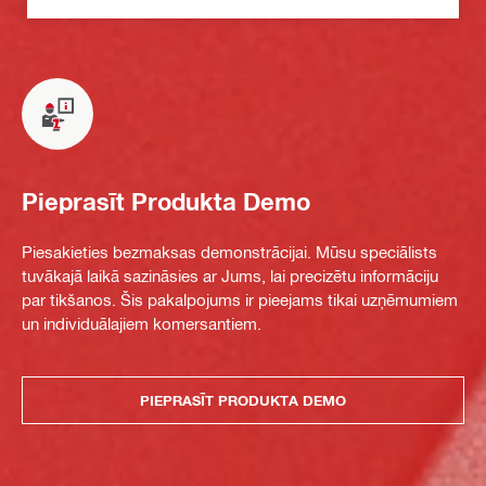
Pieprasīt Produkta Demo
Piesakieties bezmaksas demonstrācijai. Mūsu speciālists
tuvākajā laikā sazināsies ar Jums, lai precizētu informāciju
par tikšanos. Šis pakalpojums ir pieejams tikai uzņēmumiem
un individuālajiem komersantiem.
PIEPRASĪT PRODUKTA DEMO