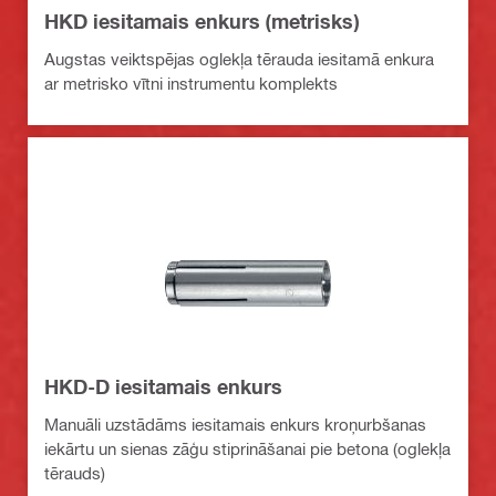
HKD iesitamais enkurs (metrisks)
Augstas veiktspējas oglekļa tērauda iesitamā enkura
ar metrisko vītni instrumentu komplekts
HKD-D iesitamais enkurs
Manuāli uzstādāms iesitamais enkurs kroņurbšanas
iekārtu un sienas zāģu stiprināšanai pie betona (oglekļa
tērauds)