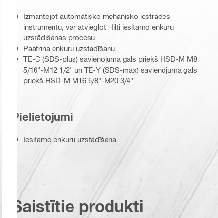
Izmantojot automātisko mehānisko iestrādes
instrumentu, var atvieglot Hilti iesitamo enkuru
uzstādīšanas procesu
Paātrina enkuru uzstādīšanu
TE-C (SDS-plus) savienojuma gals priekš HSD-M M8
5/16"-M12 1/2" un TE-Y (SDS-max) savienojuma gals
priekš HSD-M M16 5/8"-M20 3/4"
Pielietojumi
Iesitamo enkuru uzstādīšana
Saistītie produkti