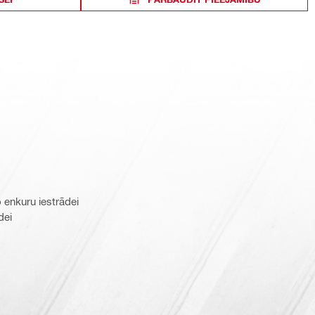
 enkuru iestrādei
dei