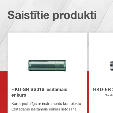
Saistītie produkti
HKD-SR SS316 iesitamais
HKD-ER S
enkurs
Sīkāk
Korozijnoturīgs ar instrumentu komplektu
uzstādāms iesitamais enkurs lietošanai