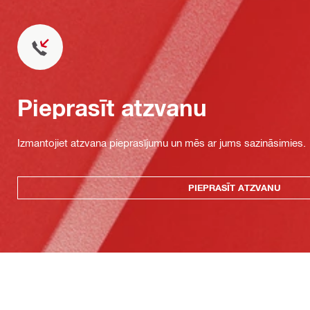
Pieprasīt atzvanu
Izmantojiet atzvana pieprasījumu un mēs ar jums sazināsimies.
PIEPRASĪT ATZVANU