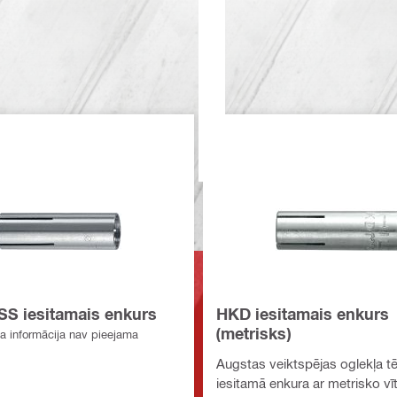
S iesitamais enkurs
HKD iesitamais enkurs
(metrisks)
a informācija nav pieejama
Augstas veiktspējas oglekļa t
iesitamā enkura ar metrisko vīt