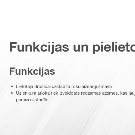
Funkcijas un pieliet
Funkcijas
Lietotāja drošībai uzstādīta roku aizsarguzmava
Uz enkura atloka tiek izveidotas redzamas atzīmes, kas ļauj
pareizi uzstādīts