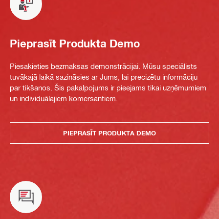
Pieprasīt Produkta Demo
Piesakieties bezmaksas demonstrācijai. Mūsu speciālists
tuvākajā laikā sazināsies ar Jums, lai precizētu informāciju
par tikšanos. Šis pakalpojums ir pieejams tikai uzņēmumiem
un individuālajiem komersantiem.
PIEPRASĪT PRODUKTA DEMO