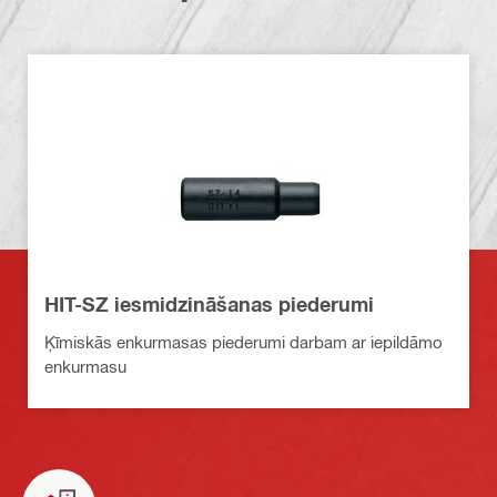
HIT-SZ iesmidzināšanas piederumi
Ķīmiskās enkurmasas piederumi darbam ar iepildāmo
enkurmasu