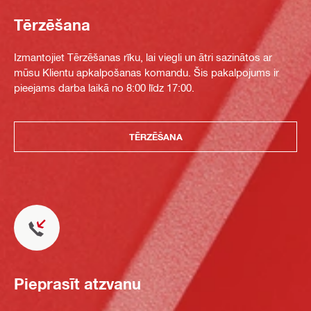
Tērzēšana
Izmantojiet Tērzēšanas rīku, lai viegli un ātri sazinātos ar
mūsu Klientu apkalpošanas komandu. Šis pakalpojums ir
pieejams darba laikā no 8:00 līdz 17:00.
TĒRZĒŠANA
Pieprasīt atzvanu