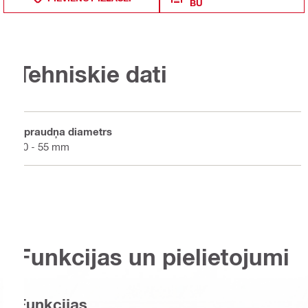
BU
Tehniskie dati
Spraudņa diametrs
20 - 55 mm
Funkcijas un pielietojumi
Funkcijas