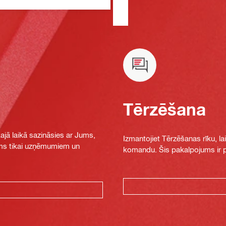
Tērzēšana
jā laikā sazināsies ar Jums,
Izmantojiet Tērzēšanas rīku, la
jams tikai uzņēmumiem un
komandu. Šis pakalpojums ir pi