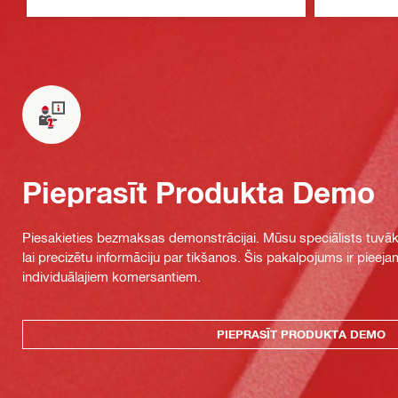
mūrī
Pieprasīt Produkta Demo
Piesakieties bezmaksas demonstrācijai. Mūsu speciālists tuvāka
lai precizētu informāciju par tikšanos. Šis pakalpojums ir piee
individuālajiem komersantiem.
PIEPRASĪT PRODUKTA DEMO