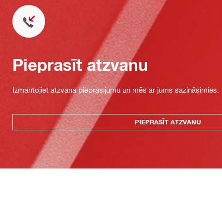
Pieprasīt atzvanu
Izmantojiet atzvana pieprasījumu un mēs ar jums sazināsimies.
PIEPRASĪT ATZVANU