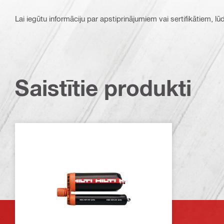
Lai iegūtu informāciju par apstiprinājumiem vai sertifikātiem, l
Saistītie produkti