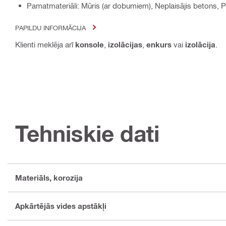
Pamatmateriāli: Mūris (ar dobumiem), Neplaisājis betons, P
PAPILDU INFORMĀCIJA
Klienti meklēja arī
konsole
,
izolācijas
,
enkurs
vai
izolācija
.
Tehniskie dati
Materiāls, korozija
Apkārtējās vides apstākļi