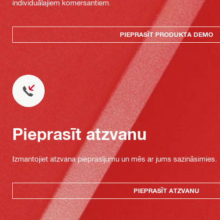
individuālajiem komersantiem.
PIEPRASĪT PRODUKTA DEMO
Pieprasīt atzvanu
Izmantojiet atzvana pieprasījumu un mēs ar jums sazināsimies.
PIEPRASĪT ATZVANU