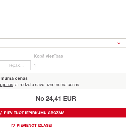
Kopā
vienības
Iepakojumi
1
ņēmuma cenas
ējieties
lai redzētu sava uzņēmuma cenas.
No 24,41 EUR
PIEVIENOT IEPIRKUMU GROZAM
PIEVIENOT IZLASEI