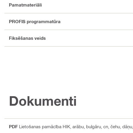
Pamatmateriāli
PROFIS programmatūra
Fiksēšanas veids
Dokumenti
PDF
Lietošanas pamācība HIK
, arābu, bulgāru, cn, čehu, dāņu,