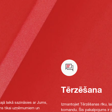
Tērzēšana
jā laikā sazināsies ar Jums,
Izmantojiet Tērzēšanas rīku, la
jams tikai uzņēmumiem un
komandu. Šis pakalpojums ir pi