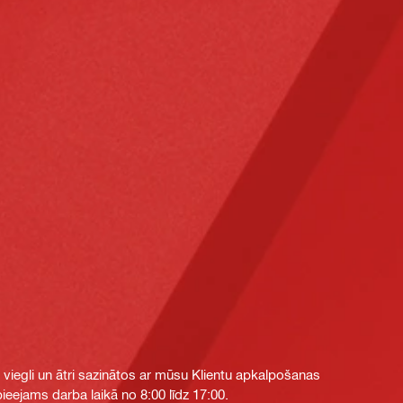
i viegli un ātri sazinātos ar mūsu Klientu apkalpošanas
eejams darba laikā no 8:00 līdz 17:00.