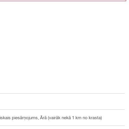
iskais piesārņojums, Ārā (vairāk nekā 1 km no krasta)