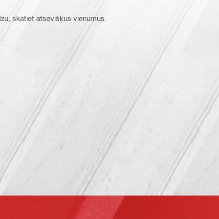
ūdzu, skatiet atsevišķus vienumus.