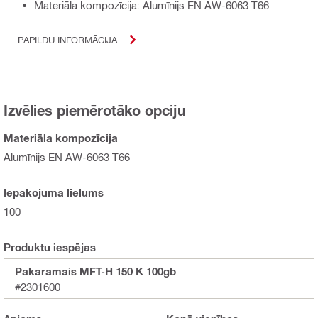
Materiāla kompozīcija: Alumīnijs EN AW-6063 T66
PAPILDU INFORMĀCIJA
Izvēlies piemērotāko opciju
Materiāla kompozīcija
Alumīnijs EN AW-6063 T66
Iepakojuma lielums
100
Produktu iespējas
Pakaramais MFT-H 150 K 100gb
#2301600