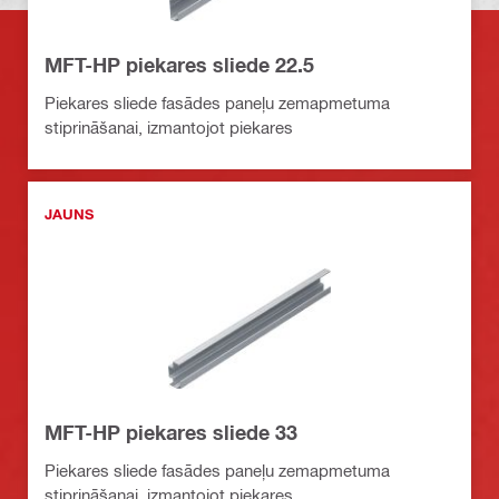
MFT-HP piekares sliede 22.5
Piekares sliede fasādes paneļu zemapmetuma
stiprināšanai, izmantojot piekares
JAUNS
MFT-HP piekares sliede 33
Piekares sliede fasādes paneļu zemapmetuma
stiprināšanai, izmantojot piekares