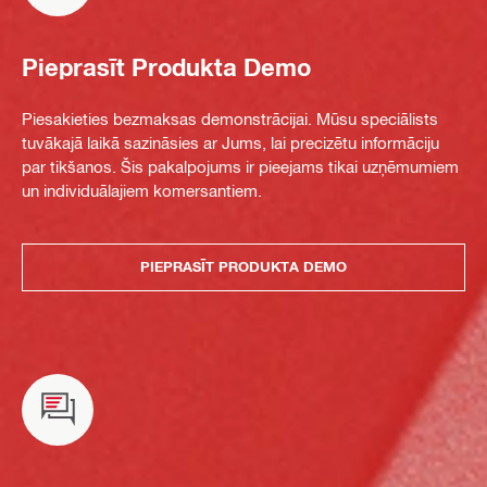
Pieprasīt Produkta Demo
Piesakieties bezmaksas demonstrācijai. Mūsu speciālists
tuvākajā laikā sazināsies ar Jums, lai precizētu informāciju
par tikšanos. Šis pakalpojums ir pieejams tikai uzņēmumiem
un individuālajiem komersantiem.
PIEPRASĪT PRODUKTA DEMO