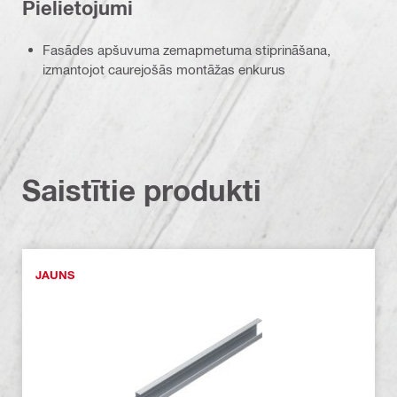
Pielietojumi
Fasādes apšuvuma zemapmetuma stiprināšana,
izmantojot caurejošās montāžas enkurus
Saistītie produkti
JAUNS