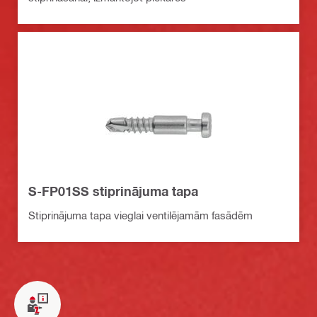
S-FP01SS stiprinājuma tapa
Stiprinājuma tapa vieglai ventilējamām fasādēm