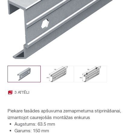
3 ATTĒLI
Piekare fasādes apšuvuma zemapmetuma stiprināšanai,
izmantojot caurejošās montāžas enkurus
Augstums: 63.5 mm
Garums: 150 mm