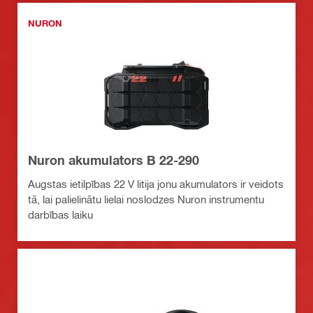
NURON
Nuron akumulators B 22-290
Augstas ietilpības 22 V litija jonu akumulators ir veidots
tā, lai palielinātu lielai noslodzes Nuron instrumentu
darbības laiku