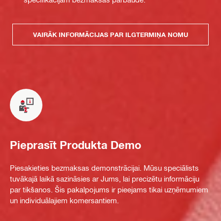
VAIRĀK INFORMĀCIJAS PAR ILGTERMIŅA NOMU
Pieprasīt Produkta Demo
Piesakieties bezmaksas demonstrācijai. Mūsu speciālists
tuvākajā laikā sazināsies ar Jums, lai precizētu informāciju
par tikšanos. Šis pakalpojums ir pieejams tikai uzņēmumiem
un individuālajiem komersantiem.