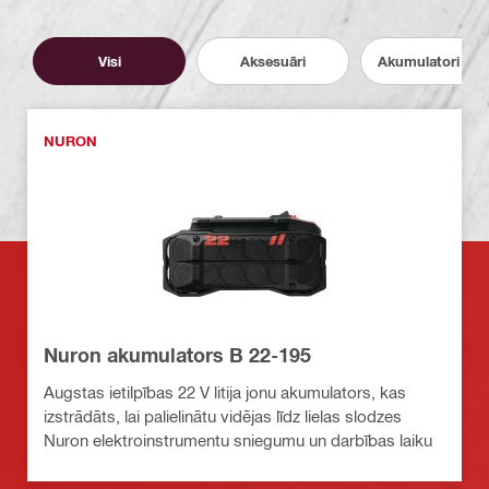
Visi
Aksesuāri
Akumulatori un l
NURON
Nuron akumulators B 22-195
Augstas ietilpības 22 V litija jonu akumulators, kas
izstrādāts, lai palielinātu vidējas līdz lielas slodzes
Nuron elektroinstrumentu sniegumu un darbības laiku