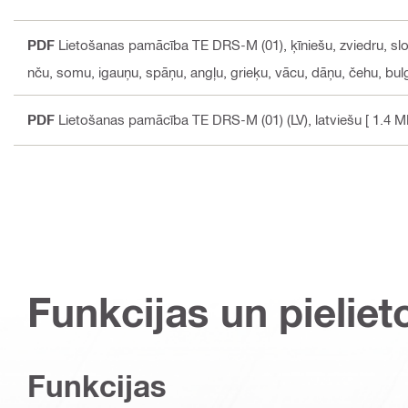
PDF
Lietošanas pamācība TE DRS-M (01)
, ķīniešu, zviedru, s
nču, somu, igauņu, spāņu, angļu, grieķu, vācu, dāņu, čehu, bul
PDF
Lietošanas pamācība TE DRS-M (01) (LV)
, latviešu
[ 1.4 M
Funkcijas un pieliet
Funkcijas