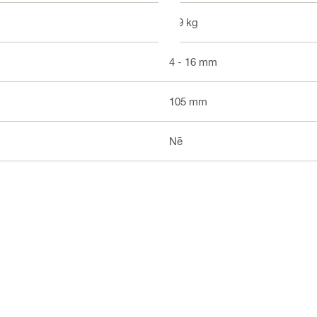
0.9 kg
4 - 16 mm
105 mm
Nē