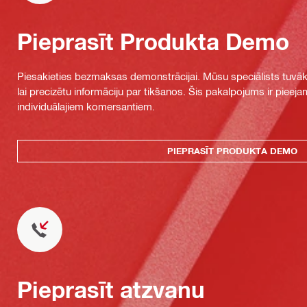
Pieprasīt Produkta Demo
Piesakieties bezmaksas demonstrācijai. Mūsu speciālists tuvāka
lai precizētu informāciju par tikšanos. Šis pakalpojums ir piee
individuālajiem komersantiem.
PIEPRASĪT PRODUKTA DEMO
Pieprasīt atzvanu