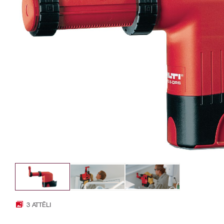
3 ATTĒLI