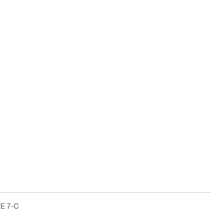
TE 7-C