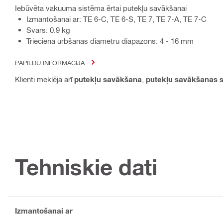
Iebūvēta vakuuma sistēma ērtai putekļu savākšanai
Izmantošanai ar: TE 6-C, TE 6-S, TE 7, TE 7-A, TE 7-C
Svars: 0.9 kg
Trieciena urbšanas diametru diapazons: 4 - 16 mm
PAPILDU INFORMĀCIJA
Klienti meklēja arī
putekļu savākšana
,
putekļu savākšanas 
Tehniskie dati
Izmantošanai ar