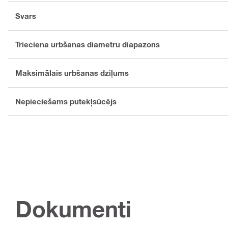
Svars
Trieciena urbšanas diametru diapazons
Maksimālais urbšanas dziļums
Nepieciešams putekļsūcējs
Dokumenti