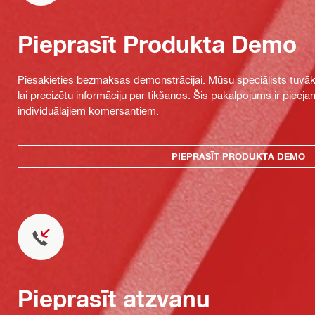
Pieprasīt Produkta Demo
Piesakieties bezmaksas demonstrācijai. Mūsu speciālists tuvāka
lai precizētu informāciju par tikšanos. Šis pakalpojums ir piee
individuālajiem komersantiem.
PIEPRASĪT PRODUKTA DEMO
Pieprasīt atzvanu