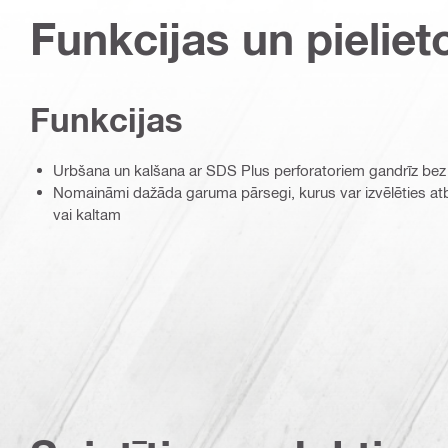
Funkcijas un pieliet
Funkcijas
Urbšana un kalšana ar SDS Plus perforatoriem gandrīz bez
Nomaināmi dažāda garuma pārsegi, kurus var izvēlēties at
vai kaltam