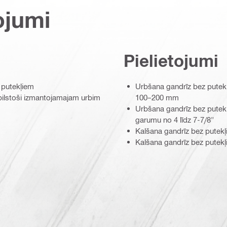
ojumi
Pielietojumi
 putekļiem
Urbšana gandrīz bez putek
bilstoši izmantojamajam urbim
100–200 mm
Urbšana gandrīz bez putekļ
garumu no 4 līdz 7-7/8"
Kalšana gandrīz bez putek
Kalšana gandrīz bez putekļi