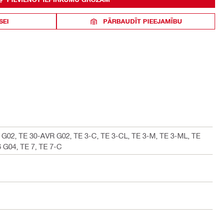
SEI
PĀRBAUDĪT PIEEJAMĪBU
6 G02, TE 30-AVR G02, TE 3-C, TE 3-CL, TE 3-M, TE 3-ML, TE
 G04, TE 7, TE 7-C