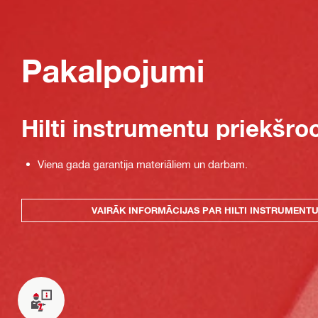
Pakalpojumi
Hilti instrumentu priekšro
Viena gada garantija materiāliem un darbam.
VAIRĀK INFORMĀCIJAS PAR HILTI INSTRUMENT