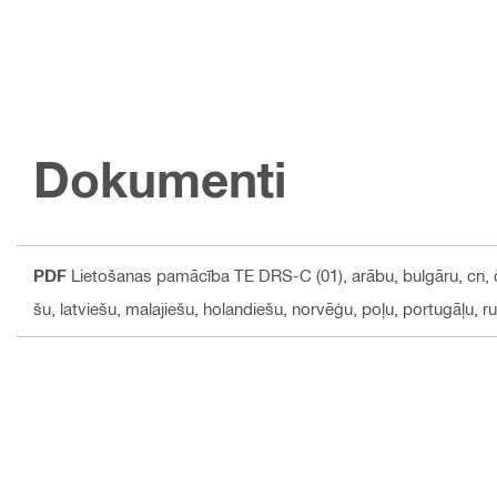
Dokumenti
PDF
Lietošanas pamācība TE DRS-C (01)
, arābu, bulgāru, cn,
šu, latviešu, malajiešu, holandiešu, norvēģu, poļu, portugāļu, ru