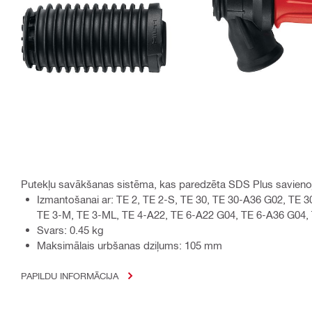
Putekļu savākšanas sistēma, kas paredzēta SDS Plus savie
Izmantošanai ar: TE 2, TE 2-S, TE 30, TE 30-A36 G02, TE 
TE 3-M, TE 3-ML, TE 4-A22, TE 6-A22 G04, TE 6-A36 G04, 
Svars: 0.45 kg
Maksimālais urbšanas dziļums: 105 mm
PAPILDU INFORMĀCIJA