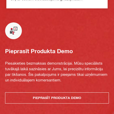
Pieprasīt Produkta Demo
Piesakieties bezmaksas demonstrācijai. Mūsu speciālists
tuvākajā laikā sazināsies ar Jums, lai precizētu informāciju
par tikšanos. Šis pakalpojums ir pieejams tikai uzņēmumiem
un individuālajiem komersantiem.
PIEPRASĪT PRODUKTA DEMO