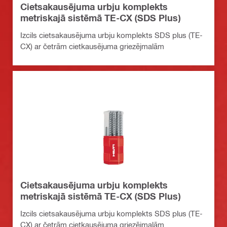
Cietsakausējuma urbju komplekts
metriskajā sistēmā TE-CX (SDS Plus)
Izcils cietsakausējuma urbju komplekts SDS plus (TE-
CX) ar četrām cietkausējuma griezējmalām
Cietsakausējuma urbju komplekts
metriskajā sistēmā TE-CX (SDS Plus)
Izcils cietsakausējuma urbju komplekts SDS plus (TE-
CX) ar četrām cietkausējuma griezējmalām