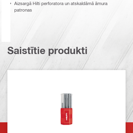
Aizsargā Hilti perforatora un atskaldāmā āmura
patronas
Saistītie produkti