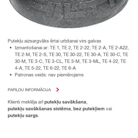
Putekļu aizsargvāks ērtai urbšanai virs galvas
Izmantošanai ar: TE 1, TE 2, TE 2-22, TE 2-A, TE 2-A22,
TE 2-M, TE 2-S, TE 30, TE 30-22, TE 30-A, TE 30-C, TE
30-M, TE 3-C, TE 3-CL, TE 3-M, TE 3-ML, TE 4-22, TE
4-A, TE 5-22, TE 6-22, TE 6-A
Patronas veids: nav piemērojams
PAPILDU INFORMĀCIJA
Klienti meklēja arī
putekļu savākšana
,
putekļu savākšanas sistēma
,
bez putekļiem
vai
putekļu sargs
.