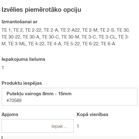
Izvēlies piemērotāko opciju
Izmantošanai ar
TE 1, TE 2, TE 2-22, TE 2-A, TE 2-A22, TE 2-M, TE 2-S, TE 30,
TE 30-22, TE 30-A, TE 30-C, TE 30-M, TE 3-C, TE 3-CL, TE 3-
M, TE 3-ML, TE 4-22, TE 4-A, TE 5-22, TE 6-22, TE 6-A
Iepakojuma lielums
1
Produktu iespējas
Putekļu vairogs 8mm - 15mm
#70589
Apjoms
Kopā
vienības
Iepakojumi
1