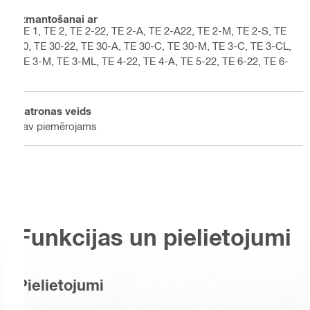
Izmantošanai ar
TE 1, TE 2, TE 2-22, TE 2-A, TE 2-A22, TE 2-M, TE 2-S, TE
30, TE 30-22, TE 30-A, TE 30-C, TE 30-M, TE 3-C, TE 3-CL,
TE 3-M, TE 3-ML, TE 4-22, TE 4-A, TE 5-22, TE 6-22, TE 6-
A
Patronas veids
nav piemērojams
Funkcijas un pielietojumi
Pielietojumi