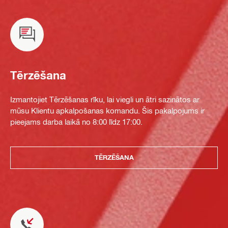
Tērzēšana
Izmantojiet Tērzēšanas rīku, lai viegli un ātri sazinātos ar
mūsu Klientu apkalpošanas komandu. Šis pakalpojums ir
pieejams darba laikā no 8:00 līdz 17:00.
TĒRZĒŠANA