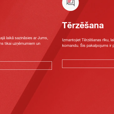
Tērzēšana
jā laikā sazināsies ar Jums,
Izmantojiet Tērzēšanas rīku, la
jams tikai uzņēmumiem un
komandu. Šis pakalpojums ir pi