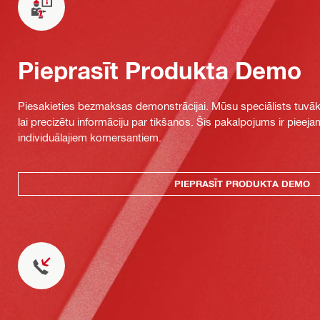
Pieprasīt Produkta Demo
Piesakieties bezmaksas demonstrācijai. Mūsu speciālists tuvāka
lai precizētu informāciju par tikšanos. Šis pakalpojums ir piee
individuālajiem komersantiem.
PIEPRASĪT PRODUKTA DEMO