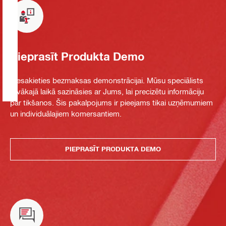
Pieprasīt Produkta Demo
Piesakieties bezmaksas demonstrācijai. Mūsu speciālists
tuvākajā laikā sazināsies ar Jums, lai precizētu informāciju
par tikšanos. Šis pakalpojums ir pieejams tikai uzņēmumiem
un individuālajiem komersantiem.
PIEPRASĪT PRODUKTA DEMO