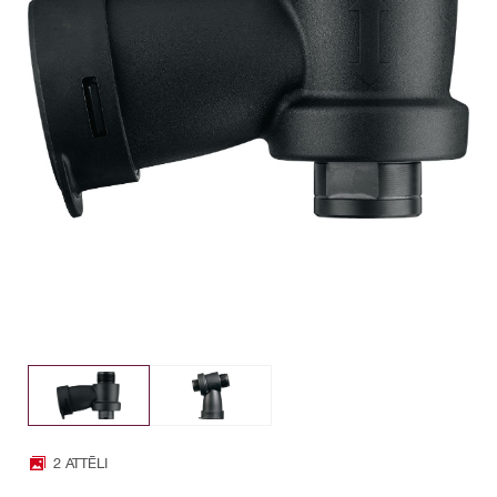
2 ATTĒLI