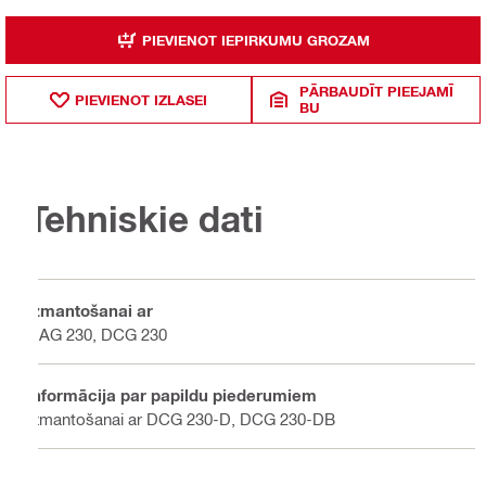
PIEVIENOT IEPIRKUMU GROZAM
PĀRBAUDĪT PIEEJAMĪ
PIEVIENOT IZLASEI
BU
Tehniskie dati
Izmantošanai ar
DAG 230, DCG 230
Informācija par papildu piederumiem
Izmantošanai ar DCG 230-D, DCG 230-DB