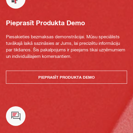
Pieprasīt Produkta Demo
Piesakieties bezmaksas demonstrācijai. Mūsu speciālists
tuvākajā laikā sazināsies ar Jums, lai precizētu informāciju
par tikšanos. Šis pakalpojums ir pieejams tikai uzņēmumiem
un individuālajiem komersantiem.
PIEPRASĪT PRODUKTA DEMO