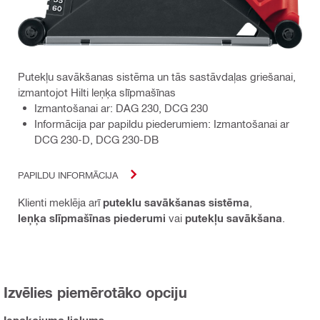
Putekļu savākšanas sistēma un tās sastāvdaļas griešanai,
izmantojot Hilti leņķa slīpmašīnas
Izmantošanai ar: DAG 230, DCG 230
Informācija par papildu piederumiem: Izmantošanai ar
DCG 230-D, DCG 230-DB
PAPILDU INFORMĀCIJA
Klienti meklēja arī
puteklu savākšanas sistēma
,
leņķa slīpmašīnas piederumi
vai
putekļu savākšana
.
Izvēlies piemērotāko opciju