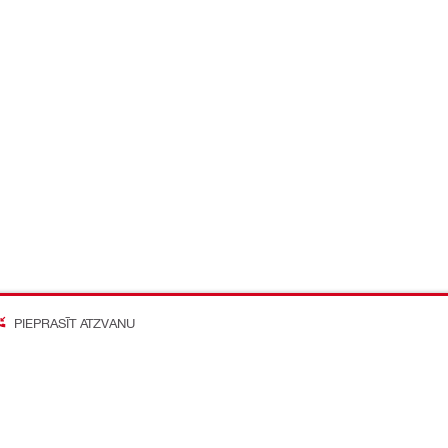
PIEPRASĪT ATZVANU