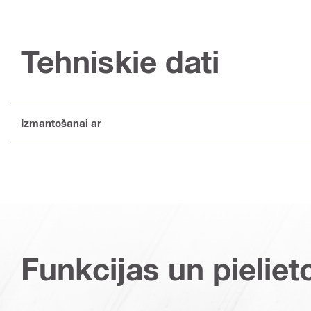
Tehniskie dati
Izmantošanai ar
Funkcijas un pieliet