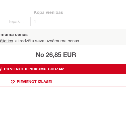
Kopā
vienības
Iepakojumi
1
ņēmuma cenas
ējieties
lai redzētu sava uzņēmuma cenas.
No 26,85 EUR
PIEVIENOT IEPIRKUMU GROZAM
PIEVIENOT IZLASEI