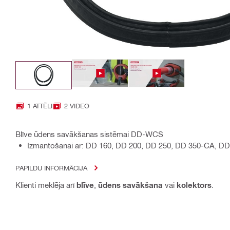
1 ATTĒLI
2 VIDEO
Blīve ūdens savākšanas sistēmai DD-WCS
Izmantošanai ar: DD 160, DD 200, DD 250, DD 350-CA, D
PAPILDU INFORMĀCIJA
Klienti meklēja arī
blīve
,
ūdens savākšana
vai
kolektors
.