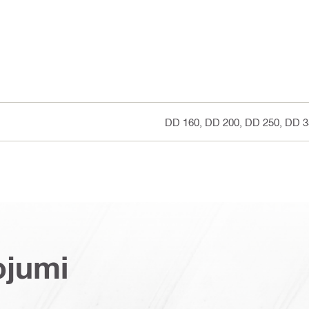
DD 160, DD 200, DD 250, DD 
ojumi