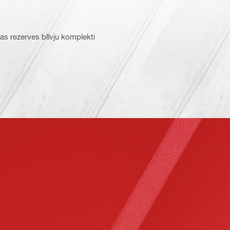
s rezerves blīvju komplekti