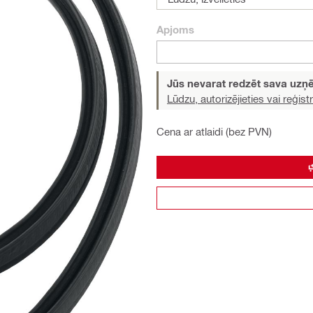
Apjoms
Jūs nevarat redzēt sava uz
Lūdzu, autorizējieties vai reģistr
Cena ar atlaidi (bez PVN)