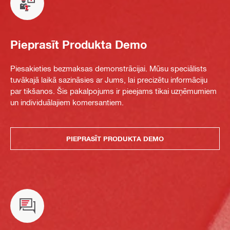
Pieprasīt Produkta Demo
Piesakieties bezmaksas demonstrācijai. Mūsu speciālists
tuvākajā laikā sazināsies ar Jums, lai precizētu informāciju
par tikšanos. Šis pakalpojums ir pieejams tikai uzņēmumiem
un individuālajiem komersantiem.
PIEPRASĪT PRODUKTA DEMO