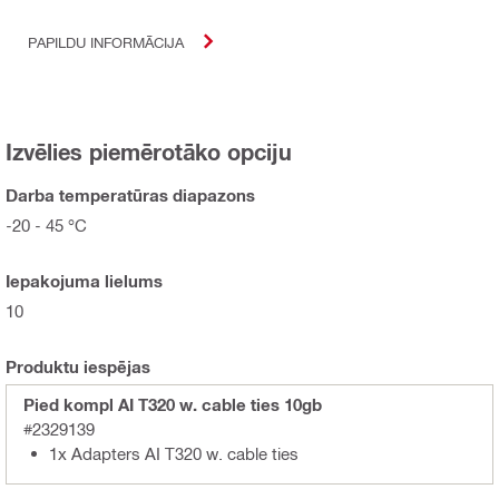
PAPILDU INFORMĀCIJA
Izvēlies piemērotāko opciju
Darba temperatūras diapazons
-20 - 45 °C
Iepakojuma lielums
10
Produktu iespējas
Pied kompl AI T320 w. cable ties 10gb
#2329139
1x Adapters AI T320 w. cable ties