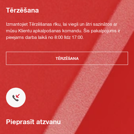
Tērzēšana
Izmantojiet Tērzēšanas rīku, lai viegli un ātri sazinātos ar
mūsu Klientu apkalpošanas komandu. Šis pakalpojums ir
pieejams darba laikā no 8:00 līdz 17:00.
TĒRZĒŠANA
Pieprasīt atzvanu